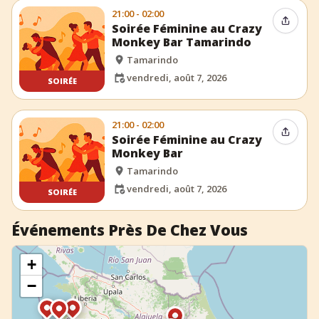
21:00 - 02:00
Partag
Soirée Féminine au Crazy
Monkey Bar Tamarindo
Tamarindo
vendredi, août 7, 2026
SOIRÉE
21:00 - 02:00
Partag
Soirée Féminine au Crazy
Monkey Bar
Tamarindo
vendredi, août 7, 2026
SOIRÉE
Événements Près De Chez Vous
+
−