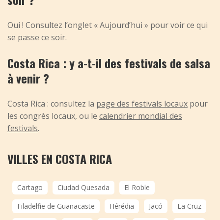
Oui ! Consultez l’onglet « Aujourd’hui » pour voir ce qui
se passe ce soir.
Costa Rica : y a-t-il des festivals de salsa
à venir ?
Costa Rica : consultez la
page des festivals locaux
pour
les congrès locaux, ou le
calendrier mondial des
festivals
.
VILLES EN COSTA RICA
Cartago
Ciudad Quesada
El Roble
Filadelfie de Guanacaste
Hérédia
Jacó
La Cruz