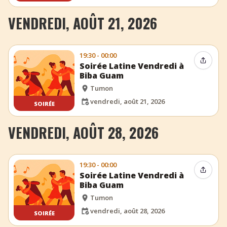
VENDREDI, AOÛT 21, 2026
19:30 - 00:00
Partag
Soirée Latine Vendredi à
Biba Guam
Tumon
vendredi, août 21, 2026
SOIRÉE
VENDREDI, AOÛT 28, 2026
19:30 - 00:00
Partag
Soirée Latine Vendredi à
Biba Guam
Tumon
vendredi, août 28, 2026
SOIRÉE