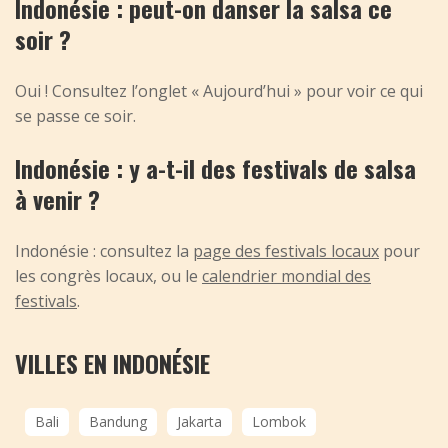
Indonésie : peut-on danser la salsa ce
soir ?
Oui ! Consultez l’onglet « Aujourd’hui » pour voir ce qui
se passe ce soir.
Indonésie : y a-t-il des festivals de salsa
à venir ?
Indonésie : consultez la
page des festivals locaux
pour
les congrès locaux, ou le
calendrier mondial des
festivals
.
VILLES EN INDONÉSIE
Bali
Bandung
Jakarta
Lombok