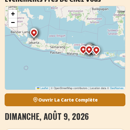
+
−
Leaflet
|
© OpenStreetMap contributors | Location data ©
GeoNames
Ouvrir La Carte Complète
DIMANCHE, AOÛT 9, 2026