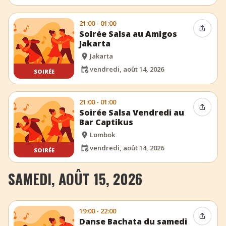
21:00 - 01:00
Partag
Soirée Salsa au Amigos
Jakarta
Jakarta
vendredi, août 14, 2026
SOIRÉE
21:00 - 01:00
Partag
Soirée Salsa Vendredi au
Bar Captikus
Lombok
vendredi, août 14, 2026
SOIRÉE
SAMEDI, AOÛT 15, 2026
19:00 - 22:00
Partag
Danse Bachata du samedi