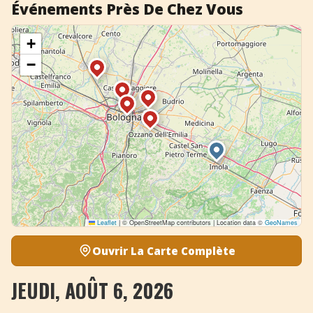
Événements Près De Chez Vous
+
−
Leaflet
|
© OpenStreetMap contributors | Location data ©
GeoNames
Ouvrir La Carte Complète
JEUDI, AOÛT 6, 2026