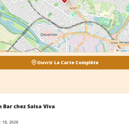
Leaflet
|
Ouvrir La Carte Complète
n Bar chez Salsa Viva
 18, 2026