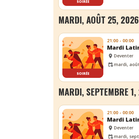
SOIRÉE
MARDI, AOÛT 25, 2026
21:00 - 00:00
Mardi Lati
Deventer
mardi, août
SOIRÉE
MARDI, SEPTEMBRE 1,
21:00 - 00:00
Mardi Lati
Deventer
mardi, sept