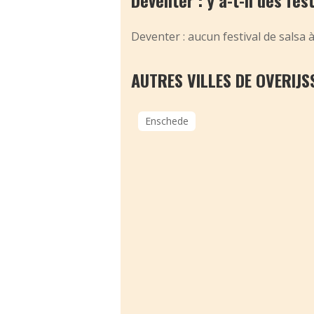
Deventer : y a-t-il des fes
Deventer : aucun festival de salsa 
AUTRES VILLES DE OVERIJS
Enschede