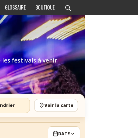
GLOSSAIRE
BOUTIQUE
es festivals à venir.
ndrier
Voir la carte
DATE