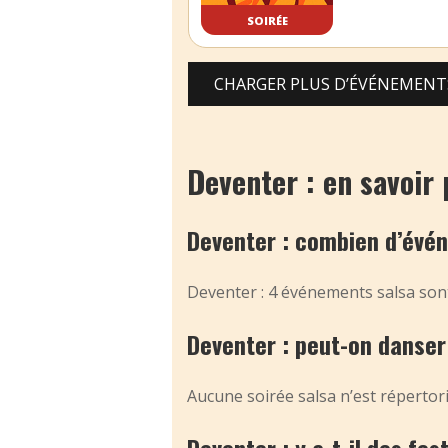
SOIRÉE
CHARGER PLUS D’ÉVÉNEMENT
Deventer : en savoir 
Deventer : combien d’évé
Deventer : 4 événements salsa sont
Deventer : peut-on danser 
Aucune soirée salsa n’est répertori