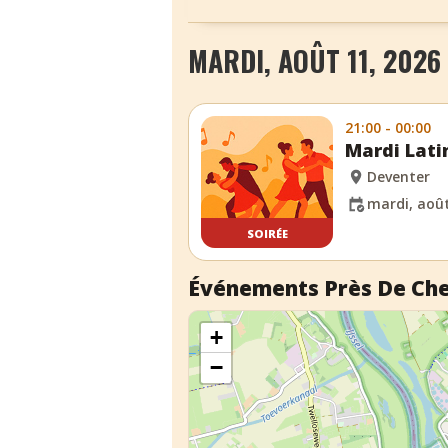
MARDI, AOÛT 11, 2026
21:00 - 00:00
Mardi Lati
Deventer
mardi, août
SOIRÉE
Événements Près De Ch
+
−