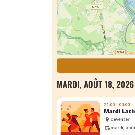
MARDI, AOÛT 18, 2026
21:00 - 00:00
Mardi Lati
Deventer
mardi, août