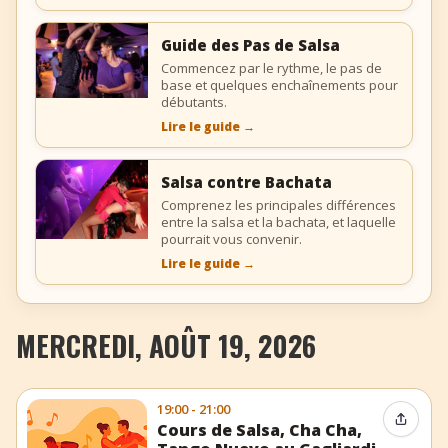
Guide des Pas de Salsa
Commencez par le rythme, le pas de
base et quelques enchaînements pour
débutants.
Lire le guide
→
Salsa contre Bachata
Comprenez les principales différences
entre la salsa et la bachata, et laquelle
pourrait vous convenir.
Lire le guide
→
MERCREDI, AOÛT 19, 2026
19:00 - 21:00
Partag
Cours de Salsa, Cha Cha,