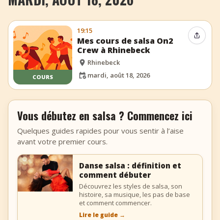
19:15
Partag
Mes cours de salsa On2
Crew à Rhinebeck
Rhinebeck
mardi, août 18, 2026
COURS
Vous débutez en salsa ? Commencez ici
Quelques guides rapides pour vous sentir à l’aise
avant votre premier cours.
Danse salsa : définition et
comment débuter
Découvrez les styles de salsa, son
histoire, sa musique, les pas de base
et comment commencer.
Lire le guide
→