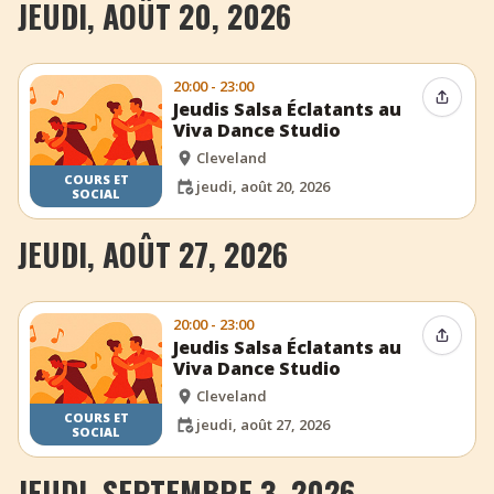
JEUDI, AOÛT 20, 2026
20:00 - 23:00
Partag
Jeudis Salsa Éclatants au
Viva Dance Studio
Cleveland
COURS ET
jeudi, août 20, 2026
SOCIAL
JEUDI, AOÛT 27, 2026
20:00 - 23:00
Partag
Jeudis Salsa Éclatants au
Viva Dance Studio
Cleveland
COURS ET
jeudi, août 27, 2026
SOCIAL
JEUDI, SEPTEMBRE 3, 2026