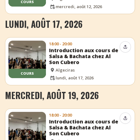
COURS
mercredi, août 12, 2026
LUNDI, AOÛT 17, 2026
18:00 - 20:00
Partag
Introduction aux cours de
Salsa & Bachata chez Al
Son Cubero
Algeciras
COURS
lundi, août 17, 2026
MERCREDI, AOÛT 19, 2026
18:00 - 20:00
Partag
Introduction aux cours de
Salsa & Bachata chez Al
Son Cubero