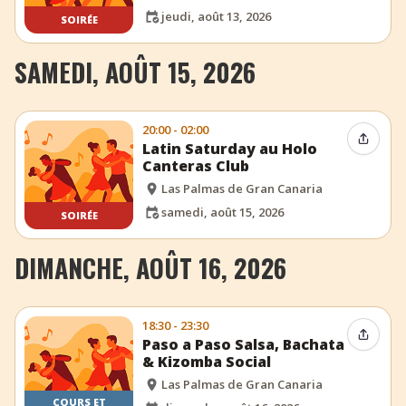
jeudi, août 13, 2026
SOIRÉE
SAMEDI, AOÛT 15, 2026
20:00 - 02:00
Partag
Latin Saturday au Holo
Canteras Club
Las Palmas de Gran Canaria
samedi, août 15, 2026
SOIRÉE
DIMANCHE, AOÛT 16, 2026
18:30 - 23:30
Partag
Paso a Paso Salsa, Bachata
& Kizomba Social
Las Palmas de Gran Canaria
COURS ET