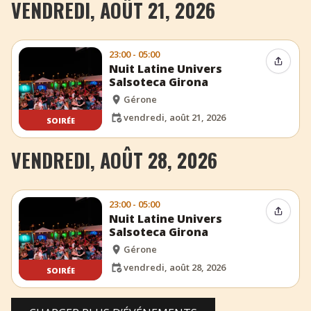
VENDREDI, AOÛT 21, 2026
23:00 - 05:00
Partag
Nuit Latine Univers
Salsoteca Girona
Gérone
vendredi, août 21, 2026
SOIRÉE
VENDREDI, AOÛT 28, 2026
23:00 - 05:00
Partag
Nuit Latine Univers
Salsoteca Girona
Gérone
vendredi, août 28, 2026
SOIRÉE