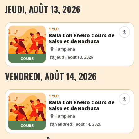
JEUDI, AOÛT 13, 2026
17:00
Partag
Baila Con Eneko Cours de
Salsa et de Bachata
Pamplona
jeudi, août 13, 2026
COURS
VENDREDI, AOÛT 14, 2026
17:00
Partag
Baila Con Eneko Cours de
Salsa et de Bachata
Pamplona
vendredi, août 14, 2026
COURS