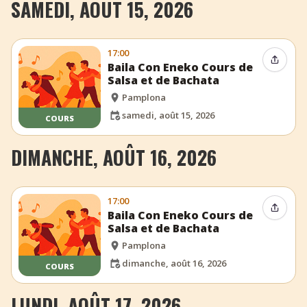
SAMEDI, AOÛT 15, 2026
17:00
Partag
Baila Con Eneko Cours de
Salsa et de Bachata
Pamplona
samedi, août 15, 2026
COURS
DIMANCHE, AOÛT 16, 2026
17:00
Partag
Baila Con Eneko Cours de
Salsa et de Bachata
Pamplona
dimanche, août 16, 2026
COURS
LUNDI, AOÛT 17, 2026