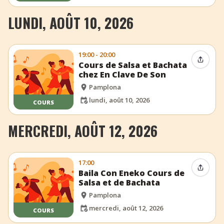
LUNDI, AOÛT 10, 2026
19:00 - 20:00
Partag
Cours de Salsa et Bachata
chez En Clave De Son
Pamplona
lundi, août 10, 2026
COURS
MERCREDI, AOÛT 12, 2026
17:00
Partag
Baila Con Eneko Cours de
Salsa et de Bachata
Pamplona
mercredi, août 12, 2026
COURS