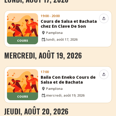
19:00 - 20:00
Partag
Cours de Salsa et Bachata
chez En Clave De Son
Pamplona
lundi, août 17, 2026
COURS
MERCREDI, AOÛT 19, 2026
17:00
Partag
Baila Con Eneko Cours de
Salsa et de Bachata
Pamplona
mercredi, août 19, 2026
COURS
JEUDI, AOÛT 20, 2026