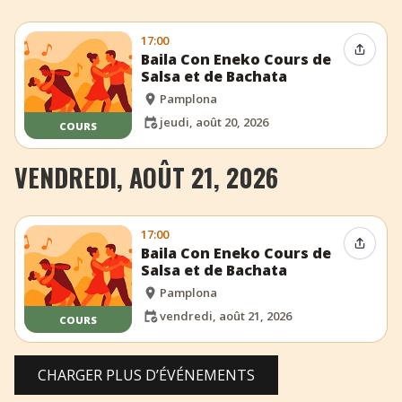
17:00
Partag
Baila Con Eneko Cours de
Salsa et de Bachata
Pamplona
jeudi, août 20, 2026
COURS
VENDREDI, AOÛT 21, 2026
17:00
Partag
Baila Con Eneko Cours de
Salsa et de Bachata
Pamplona
vendredi, août 21, 2026
COURS
CHARGER PLUS D’ÉVÉNEMENTS