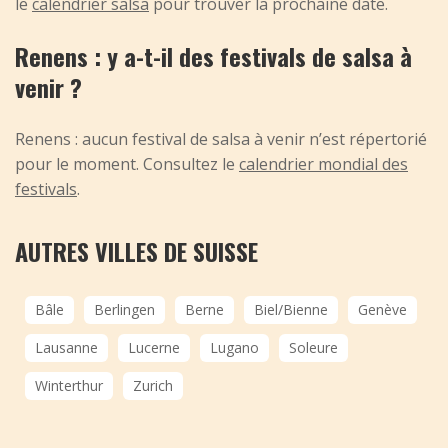
le
calendrier salsa
pour trouver la prochaine date.
Renens : y a-t-il des festivals de salsa à
venir ?
Renens : aucun festival de salsa à venir n’est répertorié
pour le moment. Consultez le
calendrier mondial des
festivals
.
AUTRES VILLES DE SUISSE
Bâle
Berlingen
Berne
Biel/Bienne
Genève
Lausanne
Lucerne
Lugano
Soleure
Winterthur
Zurich