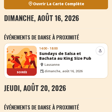
Ouvrir La Carte Complète
DIMANCHE, AOÛT 16, 2026
ÉVÉNEMENTS DE DANSE À PROXIMITÉ
14:00 - 18:00
Partag
Sundays de Salsa et
Bachata au King Size Pub
Lausanne
dimanche, août 16, 2026
SOIRÉE
JEUDI, AOÛT 20, 2026
ÉVÉNEMENTS DE DANSE À PROXIMITÉ