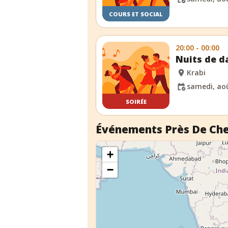
COURS ET SOCIAL
20:00 - 00:00
Nuits de d
Krabi
samedi, aoû
SOIRÉE
Événements Près De Ch
+
−