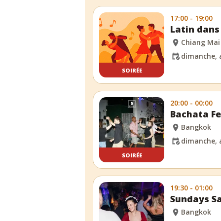
17:00 - 19:00
Latin dans
Chiang Mai
dimanche, 
SOIRÉE
20:00 - 00:00
Bachata F
Bangkok
dimanche, 
SOIRÉE
19:30 - 01:00
Sundays Sa
Bangkok