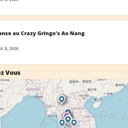
anse au Crazy Gringo’s Ao Nang
t 8, 2026
ez Vous