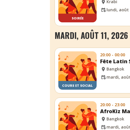
Krabi
lundi, août
SOIRÉE
MARDI, AOÛT 11, 2026
20:00 - 00:00
Fête Latin
Bangkok
mardi, août
COURS ET SOCIAL
20:00 - 23:00
AfroKiz Ma
Bangkok
mardi, août