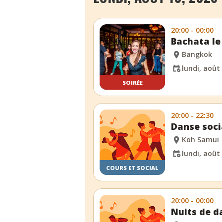
20:00 - 00:00
Bachata le
Bangkok
lundi, août
SOIRÉE
20:00 - 22:30
Danse soci
Koh Samui
lundi, août
COURS ET SOCIAL
20:00 - 00:00
Nuits de d