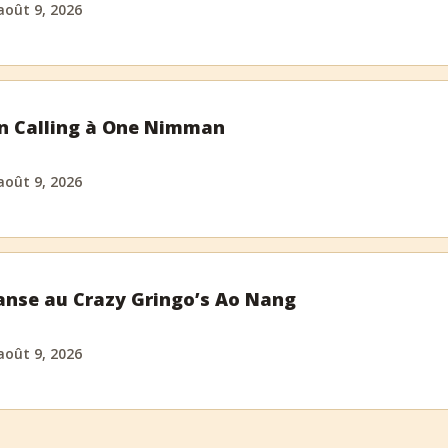
août 9, 2026
in Calling à One Nimman
août 9, 2026
anse au Crazy Gringo’s Ao Nang
août 9, 2026