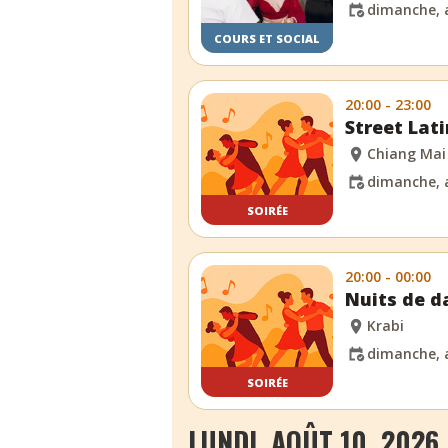
dimanche, 
COURS ET SOCIAL
20:00 - 23:00
Street Lat
Chiang Mai
dimanche, 
SOIRÉE
20:00 - 00:00
Nuits de d
Krabi
dimanche, 
SOIRÉE
LUNDI, AOÛT 10, 2026