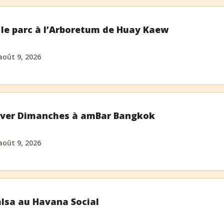
 le parc à l’Arboretum de Huay Kaew
août 9, 2026
ever Dimanches à amBar Bangkok
août 9, 2026
lsa au Havana Social