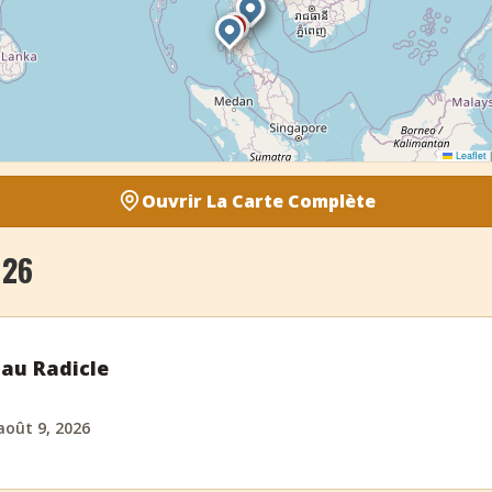
Leaflet
|
Ouvrir La Carte Complète
026
 au Radicle
août 9, 2026