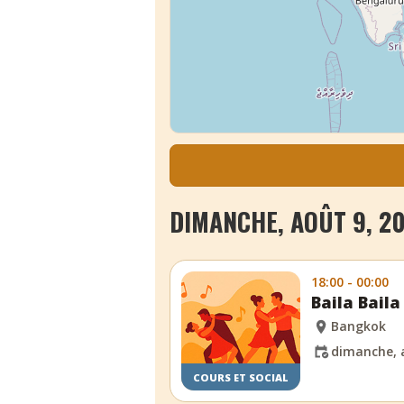
DIMANCHE, AOÛT 9, 2
18:00 - 00:00
Baila Baila
Bangkok
dimanche, 
COURS ET SOCIAL