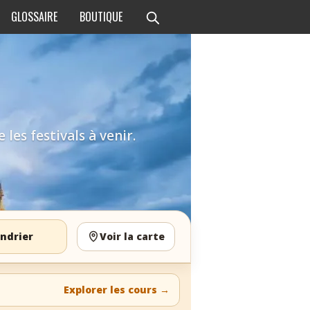
GLOSSAIRE
BOUTIQUE
les festivals à venir.
ndrier
Voir la carte
Explorer les cours
→