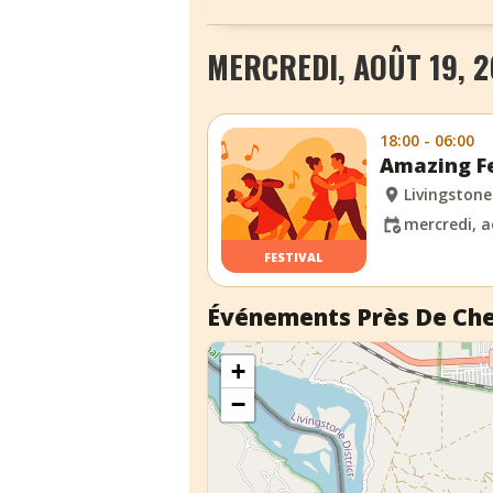
MERCREDI, AOÛT 19, 
18:00 - 06:00
Amazing Fe
Livingstone
mercredi, a
FESTIVAL
Événements Près De Ch
+
−