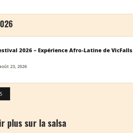
2026
stival 2026 – Expérience Afro-Latine de VicFalls
août 23, 2026
S
r plus sur la salsa