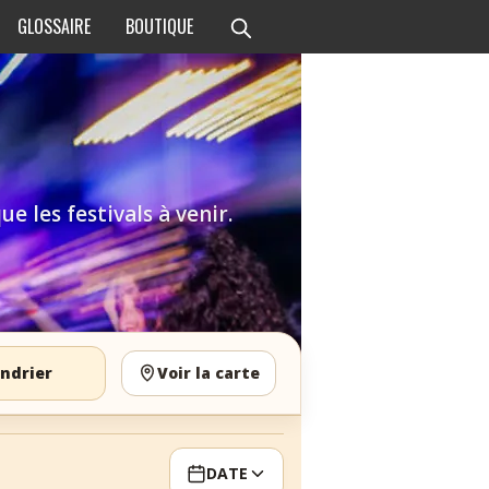
GLOSSAIRE
BOUTIQUE
e les festivals à venir.
ndrier
Voir la carte
DATE