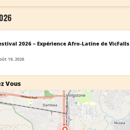
2026
stival 2026 – Expérience Afro-Latine de VicFalls
oût 19, 2026
ez Vous