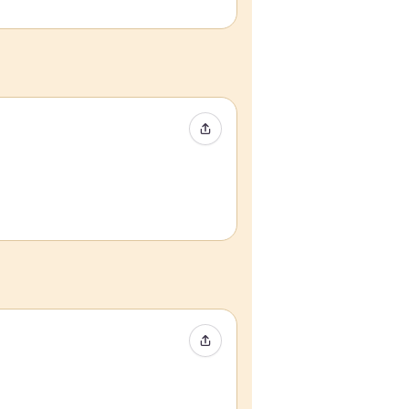
Partager l’événement
Partager l’événement