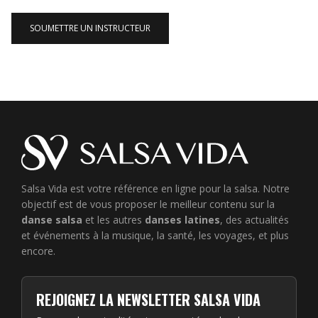
SOUMETTRE UN INSTRUCTEUR
Salsa Vida est votre référence en ligne pour la salsa. Notre
objectif est de vous proposer le meilleur contenu sur la
danse salsa
et les autres
danses latines
, des actualités
et événements à la musique, la santé, les voyages, et plus
encore.
REJOIGNEZ LA NEWSLETTER SALSA VIDA