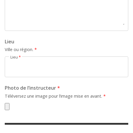
+
Ajouter un événement
Lieu
Ville ou région.
*
Lieu
*
Photo de l’instructeur
*
Téléversez une image pour l’image mise en avant.
*