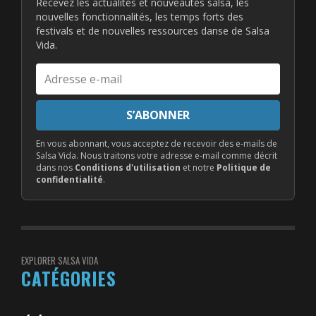
Recevez les actualités et nouveautés salsa, les
nouvelles fonctionnalités, les temps forts des
festivals et de nouvelles ressources danse de Salsa
Vida.
Adresse
e-
mail
S’ABONNER
En vous abonnant, vous acceptez de recevoir des e-mails de
Salsa Vida. Nous traitons votre adresse e-mail comme décrit
dans nos
Conditions d'utilisation
et notre
Politique de
confidentialité
.
EXPLORER SALSA VIDA
CATÉGORIES