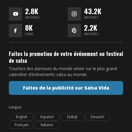
2.8K
43.2K
ABONNÉS
ABONNÉS
8K
2.2K
J’AIME
ABONNÉS
Faites la promotion de votre événement ou festival
de salsa
Touchez des danseurs du monde entier sur le plus grand
calendrier d’événements salsa au monde.
Faites de la publicité sur Salsa Vida
Langue:
English
Español
日本語
Deutsch
Français
Italiano