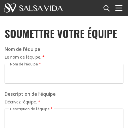
Accueil
SOUMETTRE VOTRE ÉQUIPE
Événements
Actualités
Nom de l’équipe
Le nom de l’équipe.
*
Articles
Nom de l’équipe
*
Vidéos
Glossaire
Description de l’équipe
Décrivez l’équipe.
*
Boutique
Description de l’équipe
*
TuneTempo