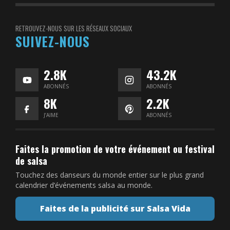
RETROUVEZ-NOUS SUR LES RÉSEAUX SOCIAUX
SUIVEZ-NOUS
2.8K
43.2K
ABONNÉS
ABONNÉS
8K
2.2K
J’AIME
ABONNÉS
Faites la promotion de votre événement ou festival
de salsa
Touchez des danseurs du monde entier sur le plus grand
calendrier d’événements salsa au monde.
Faites de la publicité sur Salsa Vida