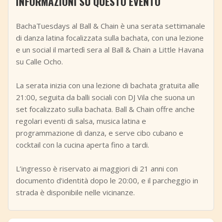
INFORMAZIONI SU QUESTO EVENTO
+
Aggiungi evento
BachaTuesdays al Ball & Chain è una serata settimanale
di danza latina focalizzata sulla bachata, con una lezione
e un social il martedì sera al Ball & Chain a Little Havana
su Calle Ocho.
La serata inizia con una lezione di bachata gratuita alle
21:00, seguita da balli sociali con DJ Vila che suona un
set focalizzato sulla bachata. Ball & Chain offre anche
regolari eventi di salsa, musica latina e
programmazione di danza, e serve cibo cubano e
cocktail con la cucina aperta fino a tardi.
L’ingresso è riservato ai maggiori di 21 anni con
documento d’identità dopo le 20:00, e il parcheggio in
strada è disponibile nelle vicinanze.