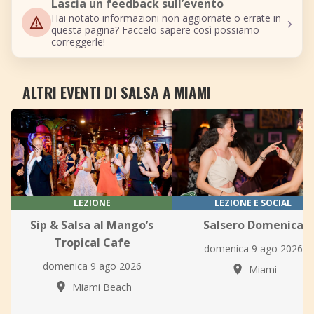
Lascia un feedback sull’evento
›
Hai notato informazioni non aggiornate o errate in
questa pagina? Faccelo sapere così possiamo
correggerle!
ALTRI EVENTI DI SALSA A MIAMI
LEZIONE
LEZIONE E SOCIAL
Sip & Salsa al Mango’s
Salsero Domenica
Tropical Cafe
domenica 9 ago 2026
domenica 9 ago 2026
Miami
Miami Beach