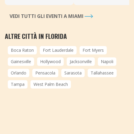
VEDI TUTTI GLI EVENTI A MIAMI
ALTRE CITTÀ IN FLORIDA
Boca Raton
Fort Lauderdale
Fort Myers
Gainesville
Hollywood
Jacksonville
Napoli
Orlando
Pensacola
Sarasota
Tallahassee
Tampa
West Palm Beach