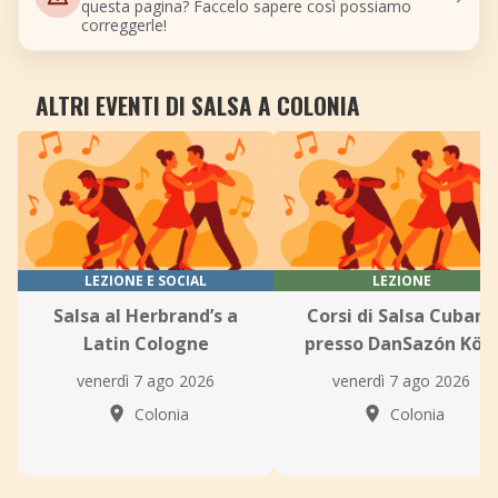
questa pagina? Faccelo sapere così possiamo
correggerle!
ALTRI EVENTI DI SALSA A COLONIA
LEZIONE E SOCIAL
LEZIONE
Salsa al Herbrand’s a
Corsi di Salsa Cubana
Latin Cologne
presso DanSazón Köl
venerdì 7 ago 2026
venerdì 7 ago 2026
Colonia
Colonia