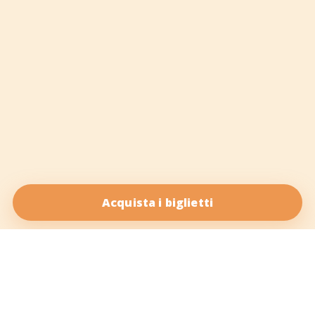
Acquista i biglietti