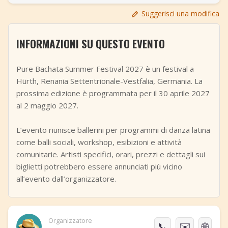
+
Aggiungi evento
Suggerisci una modifica
INFORMAZIONI SU QUESTO EVENTO
Pure Bachata Summer Festival 2027 è un festival a
Hürth, Renania Settentrionale-Vestfalia, Germania. La
prossima edizione è programmata per il 30 aprile 2027
al 2 maggio 2027.
L’evento riunisce ballerini per programmi di danza latina
come balli sociali, workshop, esibizioni e attività
comunitarie. Artisti specifici, orari, prezzi e dettagli sui
biglietti potrebbero essere annunciati più vicino
all’evento dall’organizzatore.
Organizzatore
📞
✉️
🌐