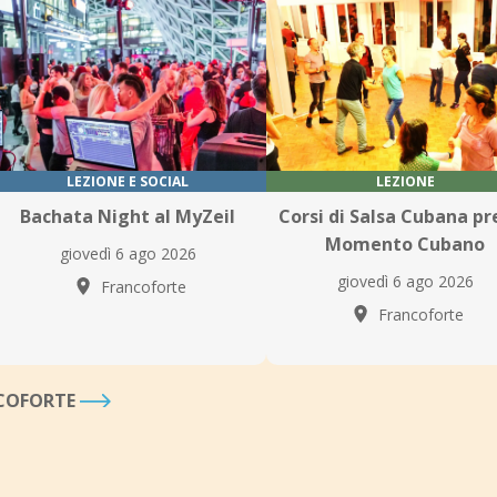
LEZIONE E SOCIAL
LEZIONE
Bachata Night al MyZeil
Corsi di Salsa Cubana pr
Momento Cubano
giovedì 6 ago 2026
giovedì 6 ago 2026
Francoforte
Francoforte
NCOFORTE