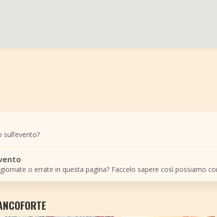
 sull’evento?
evento
giornate o errate in questa pagina? Faccelo sapere così possiamo cor
RANCOFORTE