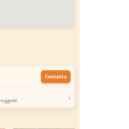
Contatta
›
reggerle!