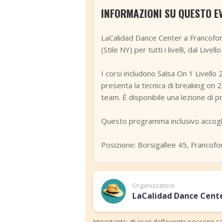
INFORMAZIONI SU QUESTO E
LaCalidad Dance Center a Francofor
(Stile NY) per tutti i livelli, dal Liv
I corsi includono Salsa On 1 Livello 
presenta la tecnica di breaking on 2 
team. È disponibile una lezione di pr
Questo programma inclusivo accoglie
Posizione: Borsigallee 45, Francofo
Organizzatore
LaCalidad Dance Cent
Importante: gli orari dell’evento possono ca