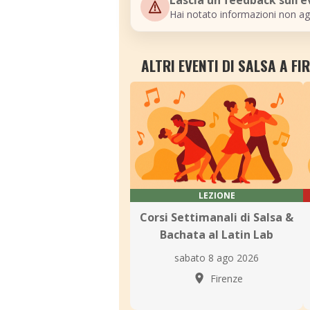
Lascia un feedback sull’
Hai notato informazioni non ag
ALTRI EVENTI DI SALSA A FI
LEZIONE
Corsi Settimanali di Salsa &
Bachata al Latin Lab
sabato 8 ago 2026
Firenze