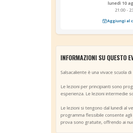
lunedì 10 a
21:00 - 2
Aggiungi al 
INFORMAZIONI SU QUESTO E
Salsacaliente è una vivace scuola di d
Le lezioni per principianti sono pro
esperienza. Le lezioni intermedie s
Le lezioni si tengono dal lunedì al 
programma flessibile consente agli st
prova sono gratuite, offrendo ai nuo