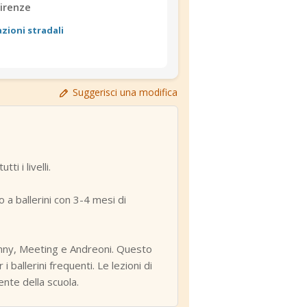
Firenze
azioni stradali
Suggerisci una modifica
i i livelli.
 a ballerini con 3-4 mesi di
Renny, Meeting e Andreoni. Questo
 ballerini frequenti. Le lezioni di
ente della scuola.