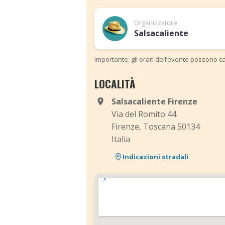
Organizzatore
Salsacaliente
Importante: gli orari dell’evento possono ca
LOCALITÀ
Salsacaliente Firenze
Via del Romito 44
Firenze, Toscana 50134
Italia
Indicazioni stradali