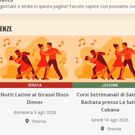
evento
giornate o errate in questa pagina? Faccelo sapere così possiamo cor
RENZE
SERATA
LEZIONE
Notti Latine al Girasol Disco
Corsi Settimanali di Sal
Dinner
Bachata presso La Sal
Cubana
domenica 9 ago 2026
lunedì 10 ago 2026
Firenze
Firenze