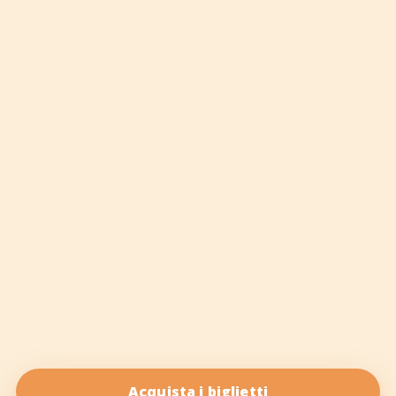
Acquista i biglietti