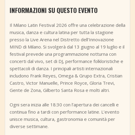
+
Aggiungi evento
INFORMAZIONI SU QUESTO EVENTO
Il Milano Latin Festival 2026 offre una celebrazione della
musica, danza e cultura latina per tutta la stagione
presso la Live Arena nel Distretto dell’Innovazione
MIND di Milano. Si svolgerà dal 13 giugno al 19 luglio e il
festival prevede una programmazione notturna con
concerti dal vivo, set di DJ, performance folkloristiche e
spettacoli di danza. I principali artisti internazionali
includono Frank Reyes, Omega & Grupo Extra, Cristian
Castro, Victor Manuelle, Prince Royce, Gloria Trevi,
Gente de Zona, Gilberto Santa Rosa e molti altri.
Ogni sera inizia alle 18:30 con l’apertura dei cancelli e
continua fino a tardi con performance latine. L’evento
unisce musica, cultura, gastronomia e comunità per
diverse settimane.