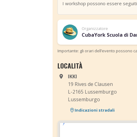
I workshop possono essere seguiti s
Organizzatore
CubaYork Scuola di Da
Importante: gli orari dell’evento possono ca
LOCALITÀ
IKKI
19 Rives de Clausen
L-2165 Lussemburgo
Lussemburgo
Indicazioni stradali