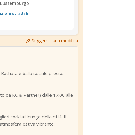
i Lussemburgo
azioni stradali
Suggerisci una modifica
 Bachata e ballo sociale presso
to da KC & Partner) dalle 17:00 alle
ori cocktail lounge della città. Il
’atmosfera estiva vibrante.