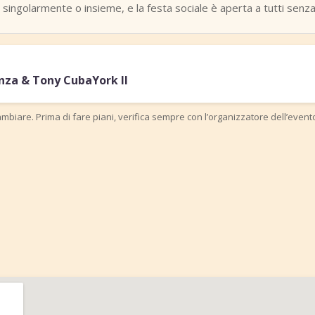
ingolarmente o insieme, e la festa sociale è aperta a tutti senza
nza & Tony CubaYork II
mbiare. Prima di fare piani, verifica sempre con l’organizzatore dell’event