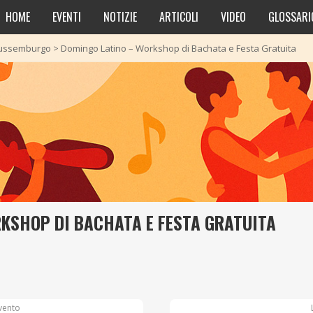
HOME
EVENTI
NOTIZIE
ARTICOLI
VIDEO
GLOSSARI
 Lussemburgo
>
Domingo Latino – Workshop di Bachata e Festa Gratuita
KSHOP DI BACHATA E FESTA GRATUITA
vento