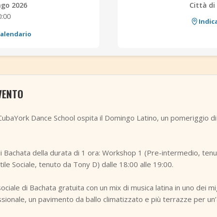
ago 2026
Città d
0:00
Indic
calendario
VENTO
CubaYork Dance School ospita il Domingo Latino, un pomeriggio di
i Bachata della durata di 1 ora: Workshop 1 (Pre-intermedio, tenu
ile Sociale, tenuto da Tony D) dalle 18:00 alle 19:00.
ociale di Bachata gratuita con un mix di musica latina in uno dei migli
ssionale, un pavimento da ballo climatizzato e più terrazze per un