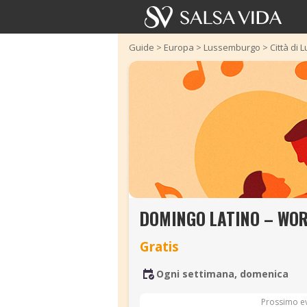
Guide
>
Europa
>
Lussemburgo
>
Città di
DOMINGO LATINO – WOR
Gratis
Ogni settimana, domenica
Prossimo e