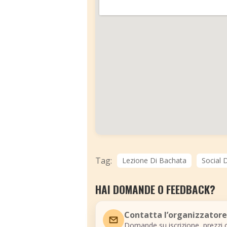
Tag:
Lezione Di Bachata
Social 
HAI DOMANDE O FEEDBACK?
Contatta l’organizzatore
Domande su iscrizione, prezzi o