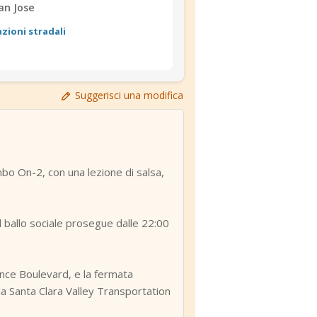
an Jose
azioni stradali
Suggerisci una modifica
bo On-2, con una lezione di salsa,
l ballo sociale prosegue dalle 22:00
ance Boulevard, e la fermata
lla Santa Clara Valley Transportation