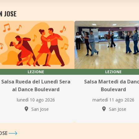
N JOSE
LEZIONE
LEZIONE
Salsa Rueda del Lunedì Sera
Salsa Martedì da Dan
al Dance Boulevard
Boulevard
lunedì 10 ago 2026
martedì 11 ago 2026
San Jose
San Jose
JOSE