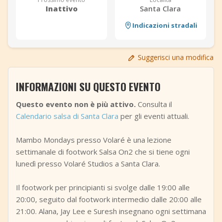
Inattivo
Santa Clara
+
Aggiungi evento
Indicazioni stradali
Suggerisci una modifica
INFORMAZIONI SU QUESTO EVENTO
Questo evento non è più attivo.
Consulta il
Calendario salsa di Santa Clara
per gli eventi attuali.
Mambo Mondays presso Volaré è una lezione
settimanale di footwork Salsa On2 che si tiene ogni
lunedì presso Volaré Studios a Santa Clara.
Il footwork per principianti si svolge dalle 19:00 alle
20:00, seguito dal footwork intermedio dalle 20:00 alle
21:00. Alana, Jay Lee e Suresh insegnano ogni settimana