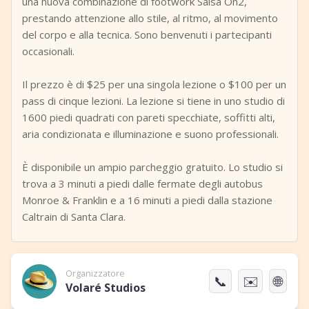
una nuova combinazione di footwork Salsa On2,
prestando attenzione allo stile, al ritmo, al movimento
del corpo e alla tecnica. Sono benvenuti i partecipanti
occasionali.
Il prezzo è di $25 per una singola lezione o $100 per un
pass di cinque lezioni. La lezione si tiene in uno studio di
1600 piedi quadrati con pareti specchiate, soffitti alti,
aria condizionata e illuminazione e suono professionali.
È disponibile un ampio parcheggio gratuito. Lo studio si
trova a 3 minuti a piedi dalle fermate degli autobus
Monroe & Franklin e a 16 minuti a piedi dalla stazione
Caltrain di Santa Clara.
Organizzatore
📞
✉️
🌐
Volaré Studios