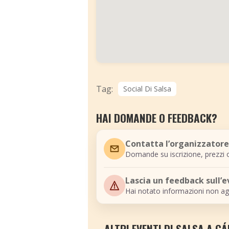
Tag:
Social Di Salsa
HAI DOMANDE O FEEDBACK?
Contatta l’organizzatore
Domande su iscrizione, prezzi o
Lascia un feedback sull’
Hai notato informazioni non ag
ALTRI EVENTI DI SALSA A CÁ