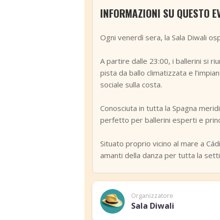
INFORMAZIONI SU QUESTO E
Ogni venerdì sera, la Sala Diwali ospi
A partire dalle 23:00, i ballerini s
pista da ballo climatizzata e l’impia
sociale sulla costa.
Conosciuta in tutta la Spagna meridi
perfetto per ballerini esperti e princ
Situato proprio vicino al mare a Cád
amanti della danza per tutta la sett
Organizzatore
Sala Diwali