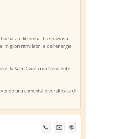
sa, bachata e kizomba. La spaziosa
migliori ritmi latini e dell’energia
ale, la Sala Diwali crea l’ambiente
ervendo una comunità diversificata di
📞
✉️
🌐