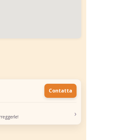
Contatta
›
reggerle!