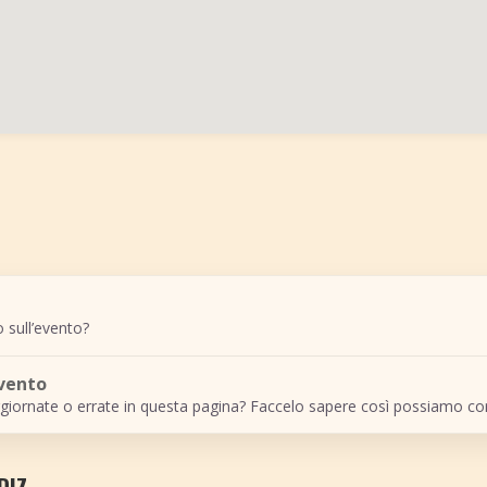
 sull’evento?
evento
giornate o errate in questa pagina? Faccelo sapere così possiamo cor
DIZ