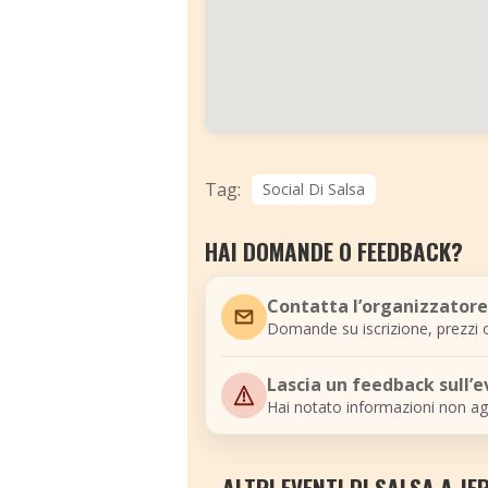
Tag:
Social Di Salsa
HAI DOMANDE O FEEDBACK?
Contatta l’organizzatore
Domande su iscrizione, prezzi o
Lascia un feedback sull’
Hai notato informazioni non ag
ALTRI EVENTI DI SALSA A JE