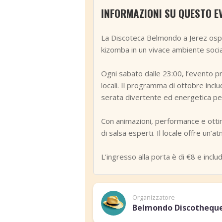
INFORMAZIONI SU QUESTO E
La Discoteca Belmondo a Jerez ospit
kizomba in un vivace ambiente socia
Ogni sabato dalle 23:00, l’evento pr
locali. Il programma di ottobre incl
serata divertente ed energetica per 
Con animazioni, performance e ottima
di salsa esperti. Il locale offre un
L’ingresso alla porta è di €8 e incl
Organizzatore
Belmondo Discothequ