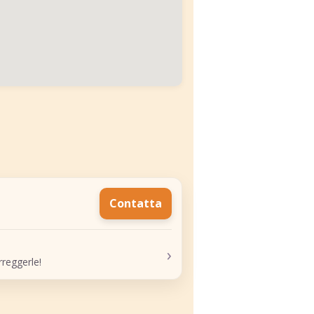
Contatta
›
reggerle!