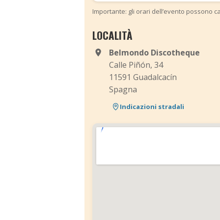
Importante: gli orari dell’evento possono ca
LOCALITÀ
Belmondo Discotheque
Calle Piñón, 34
11591 Guadalcacín
Spagna
Indicazioni stradali