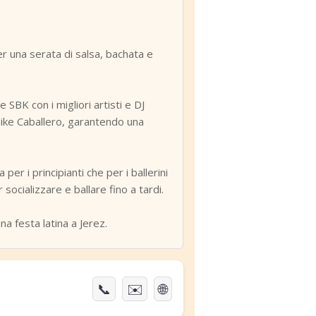
r una serata di salsa, bachata e
SBK con i migliori artisti e DJ
 Mike Caballero, garantendo una
r i principianti che per i ballerini
socializzare e ballare fino a tardi.
a festa latina a Jerez.
📞
✉️
🌐