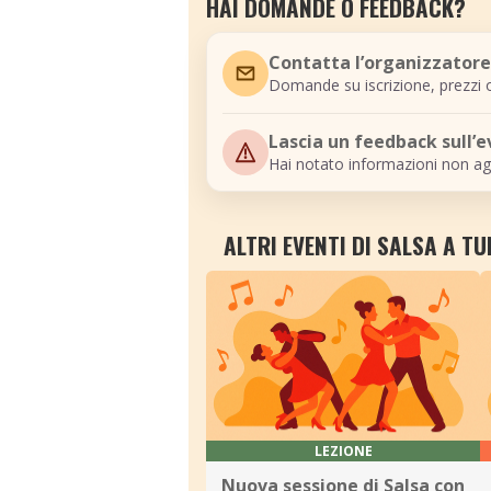
HAI DOMANDE O FEEDBACK?
Contatta l’organizzatore
Domande su iscrizione, prezzi o
Lascia un feedback sull’
Hai notato informazioni non ag
ALTRI EVENTI DI SALSA A TU
LEZIONE
Nuova sessione di Salsa con