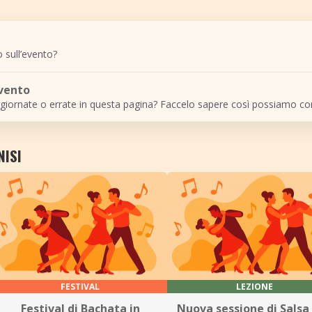
 sull’evento?
evento
giornate o errate in questa pagina? Faccelo sapere così possiamo cor
NISI
FESTIVAL
LEZIONE
Festival di Bachata in
Nuova sessione di Salsa