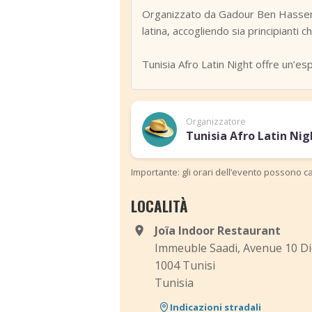
Organizzato da Gadour Ben Hassen, 
latina, accogliendo sia principianti c
Tunisia Afro Latin Night offre un’esp
Organizzatore
Tunisia Afro Latin Nig
Importante: gli orari dell’evento possono ca
LOCALITÀ
Joïa Indoor Restaurant
Immeuble Saadi, Avenue 10 D
1004 Tunisi
Tunisia
Indicazioni stradali