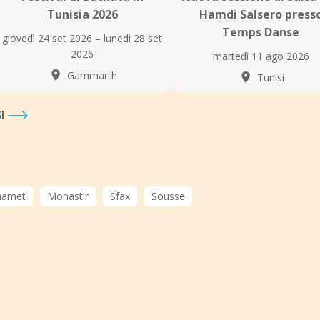
Tunisia 2026
Hamdi Salsero press
Temps Danse
giovedì 24 set 2026 – lunedì 28 set
2026
martedì 11 ago 2026
Gammarth
Tunisi
SI
amet
Monastir
Sfax
Sousse