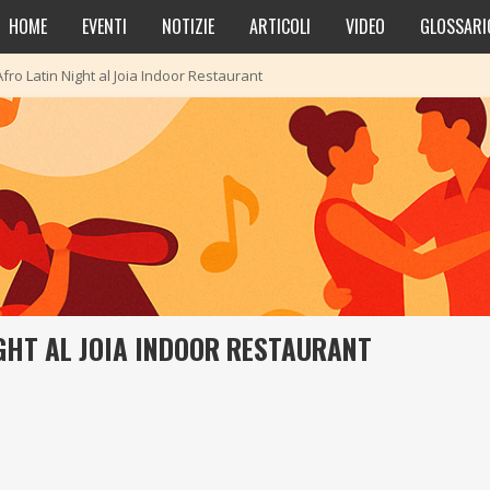
HOME
EVENTI
NOTIZIE
ARTICOLI
VIDEO
GLOSSARI
Afro Latin Night al Joia Indoor Restaurant
IGHT AL JOIA INDOOR RESTAURANT