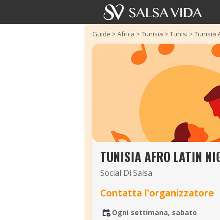
Guide
>
Africa
>
Tunisia
>
Tunisi
>
Tunisia 
TUNISIA AFRO LATIN N
Social Di Salsa
Contatta l'organizzatore
Ogni settimana, sabato