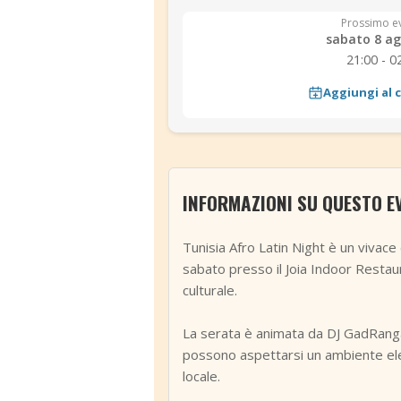
Prossimo e
sabato 8 ag
21:00 - 0
Aggiungi al 
INFORMAZIONI SU QUESTO E
Tunisia Afro Latin Night è un vivace 
sabato presso il Joia Indoor Restau
culturale.
La serata è animata da DJ GadRanga e 
possono aspettarsi un ambiente ele
locale.