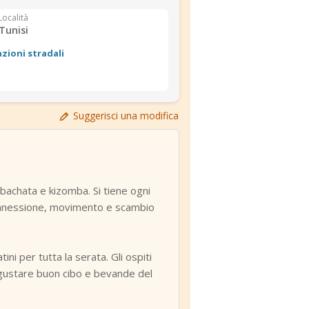
Località
Tunisi
azioni stradali
Suggerisci una modifica
, bachata e kizomba. Si tiene ogni
 connessione, movimento e scambio
ni per tutta la serata. Gli ospiti
 gustare buon cibo e bevande del