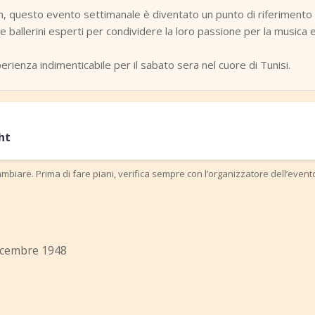
questo evento settimanale è diventato un punto di riferimento p
he ballerini esperti per condividere la loro passione per la musica e 
erienza indimenticabile per il sabato sera nel cuore di Tunisi.
ht
mbiare. Prima di fare piani, verifica sempre con l’organizzatore dell’event
icembre 1948