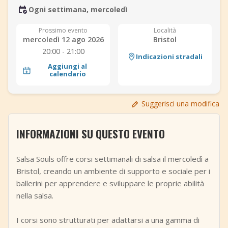
Ogni settimana, mercoledì
+
Aggiungi evento
Prossimo evento
Località
mercoledì 12 ago 2026
Bristol
20:00 - 21:00
Indicazioni stradali
Aggiungi al
calendario
Suggerisci una modifica
INFORMAZIONI SU QUESTO EVENTO
Salsa Souls offre corsi settimanali di salsa il mercoledì a
Bristol, creando un ambiente di supporto e sociale per i
ballerini per apprendere e sviluppare le proprie abilità
nella salsa.
I corsi sono strutturati per adattarsi a una gamma di