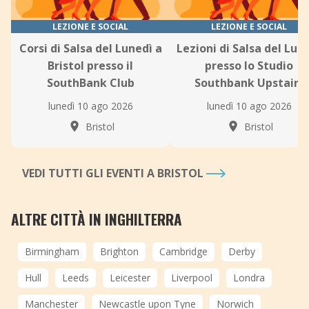
LEZIONE E SOCIAL
LEZIONE E SOCIAL
Corsi di Salsa del Lunedì a
Lezioni di Salsa del Lun
Bristol presso il
presso lo Studio
SouthBank Club
Southbank Upstairs
lunedì 10 ago 2026
lunedì 10 ago 2026
Bristol
Bristol
VEDI TUTTI GLI EVENTI A BRISTOL
ALTRE CITTÀ IN INGHILTERRA
Birmingham
Brighton
Cambridge
Derby
Hull
Leeds
Leicester
Liverpool
Londra
Manchester
Newcastle upon Tyne
Norwich