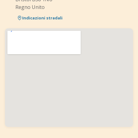
Regno Unito
Indicazioni stradali