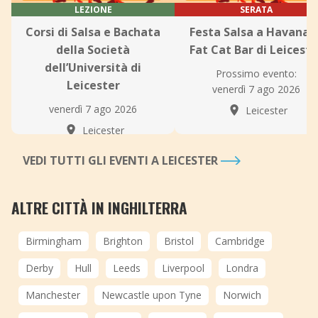
LEZIONE
SERATA
Corsi di Salsa e Bachata
Festa Salsa a Havana a
della Società
Fat Cat Bar di Leiceste
dell’Università di
Prossimo evento:
Leicester
venerdì 7 ago 2026
venerdì 7 ago 2026
Leicester
Leicester
VEDI TUTTI GLI EVENTI A LEICESTER
ALTRE CITTÀ IN INGHILTERRA
Birmingham
Brighton
Bristol
Cambridge
Derby
Hull
Leeds
Liverpool
Londra
Manchester
Newcastle upon Tyne
Norwich