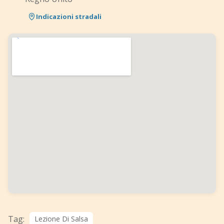
Indicazioni stradali
Tag:
Lezione Di Salsa