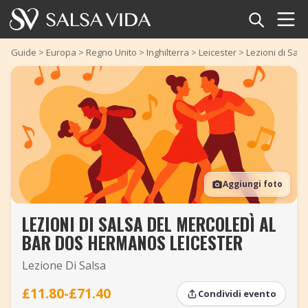
Home
Guide
>
Europa
>
Regno Unito
>
Inghilterra
>
Leicester
>
Lezioni di Sal
Eventi
Notizie
Articoli
Aggiungi foto
Video
LEZIONI DI SALSA DEL MERCOLEDÌ AL
Glossario della salsa
BAR DOS HERMANOS LEICESTER
Negozio
Lezione Di Salsa
TuneTempo
£11.80-£71.40
Condividi evento