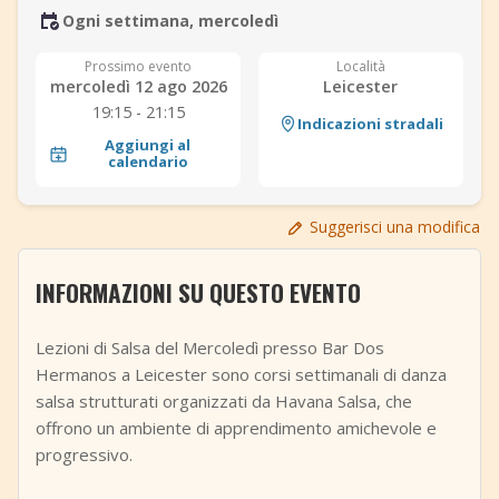
Ogni settimana, mercoledì
+
Aggiungi evento
Prossimo evento
Località
mercoledì 12 ago 2026
Leicester
19:15 - 21:15
Indicazioni stradali
Aggiungi al
calendario
Suggerisci una modifica
INFORMAZIONI SU QUESTO EVENTO
Lezioni di Salsa del Mercoledì presso Bar Dos
Hermanos a Leicester sono corsi settimanali di danza
salsa strutturati organizzati da Havana Salsa, che
offrono un ambiente di apprendimento amichevole e
progressivo.