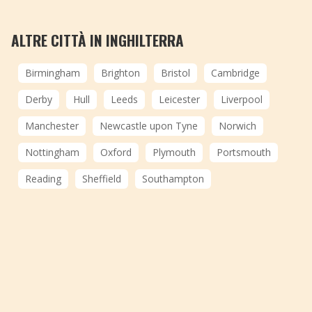
ALTRE CITTÀ IN INGHILTERRA
Birmingham
Brighton
Bristol
Cambridge
Derby
Hull
Leeds
Leicester
Liverpool
Manchester
Newcastle upon Tyne
Norwich
Nottingham
Oxford
Plymouth
Portsmouth
Reading
Sheffield
Southampton