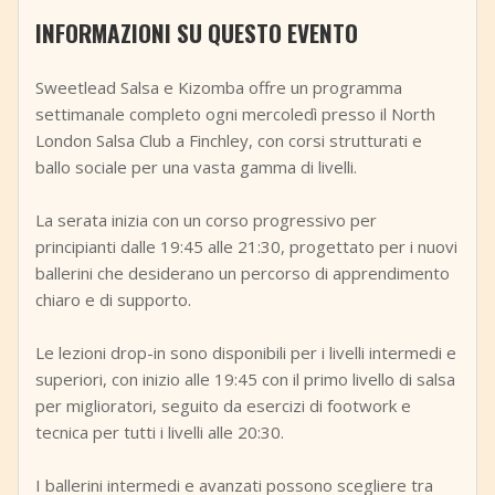
+
Aggiungi evento
INFORMAZIONI SU QUESTO EVENTO
Sweetlead Salsa e Kizomba offre un programma
settimanale completo ogni mercoledì presso il North
London Salsa Club a Finchley, con corsi strutturati e
ballo sociale per una vasta gamma di livelli.
La serata inizia con un corso progressivo per
principianti dalle 19:45 alle 21:30, progettato per i nuovi
ballerini che desiderano un percorso di apprendimento
chiaro e di supporto.
Le lezioni drop-in sono disponibili per i livelli intermedi e
superiori, con inizio alle 19:45 con il primo livello di salsa
per miglioratori, seguito da esercizi di footwork e
tecnica per tutti i livelli alle 20:30.
I ballerini intermedi e avanzati possono scegliere tra