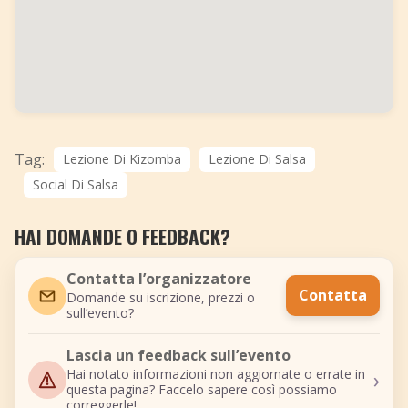
Tag:
Lezione Di Kizomba
Lezione Di Salsa
Social Di Salsa
HAI DOMANDE O FEEDBACK?
Contatta l’organizzatore
Contatta
Domande su iscrizione, prezzi o
sull’evento?
Lascia un feedback sull’evento
›
Hai notato informazioni non aggiornate o errate in
questa pagina? Faccelo sapere così possiamo
correggerle!