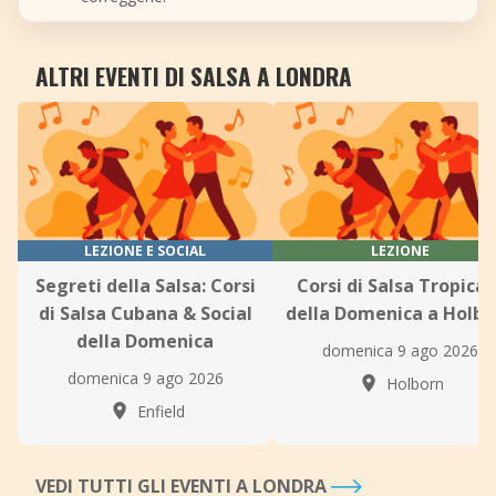
ALTRI EVENTI DI SALSA A LONDRA
LEZIONE E SOCIAL
LEZIONE
Segreti della Salsa: Corsi
Corsi di Salsa Tropical
di Salsa Cubana & Social
della Domenica a Holbo
della Domenica
domenica 9 ago 2026
domenica 9 ago 2026
Holborn
Enfield
VEDI TUTTI GLI EVENTI A LONDRA