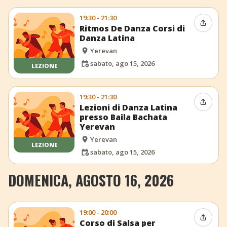
19:30 - 21:30
Condiv
Ritmos De Danza Corsi di
Danza Latina
Yerevan
sabato, ago 15, 2026
LEZIONE
19:30 - 21:30
Condiv
Lezioni di Danza Latina
presso Baila Bachata
Yerevan
Yerevan
LEZIONE
sabato, ago 15, 2026
DOMENICA, AGOSTO 16, 2026
19:00 - 20:00
Condiv
Corso di Salsa per