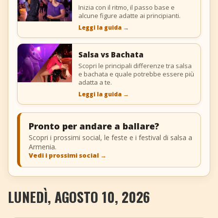
Inizia con il ritmo, il passo base e
alcune figure adatte ai principianti.
Leggi la guida
→
Salsa vs Bachata
Scopri le principali differenze tra salsa
e bachata e quale potrebbe essere più
adatta a te.
Leggi la guida
→
Pronto per andare a ballare?
Scopri i prossimi social, le feste e i festival di salsa a
Armenia.
Vedi i prossimi social
→
LUNEDÌ, AGOSTO 10, 2026