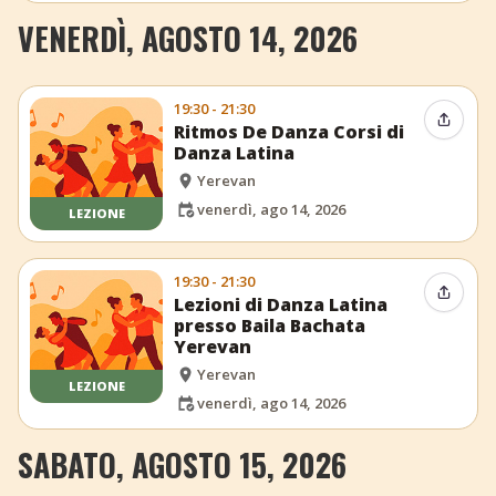
VENERDÌ, AGOSTO 14, 2026
19:30 - 21:30
Condiv
Ritmos De Danza Corsi di
Danza Latina
Yerevan
venerdì, ago 14, 2026
LEZIONE
19:30 - 21:30
Condiv
Lezioni di Danza Latina
presso Baila Bachata
Yerevan
Yerevan
LEZIONE
venerdì, ago 14, 2026
SABATO, AGOSTO 15, 2026