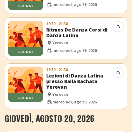
mercoledì, ago 19, 2026
LEZIONE
19:30 - 21:30
Condiv
Ritmos De Danza Corsi di
Danza Latina
Yerevan
mercoledì, ago 19, 2026
LEZIONE
19:30 - 21:30
Condiv
Lezioni di Danza Latina
presso Baila Bachata
Yerevan
Yerevan
LEZIONE
mercoledì, ago 19, 2026
GIOVEDÌ, AGOSTO 20, 2026