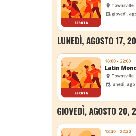
Townsville
giovedì, ag
SERATA
LUNEDÌ, AGOSTO 17, 2
18:00 - 22:00
Latin Mond
Townsville
lunedì, ago
SERATA
GIOVEDÌ, AGOSTO 20, 
18:30 - 22:30