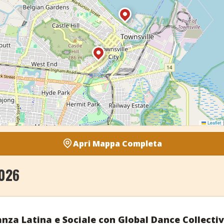
Leaflet
|
Apri Mappa Completa
2026
anza Latina e Sociale con Global Dance Collecti