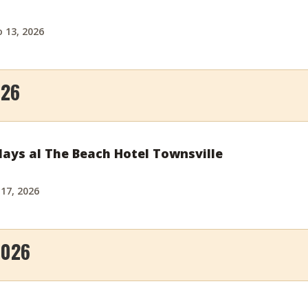
o 13, 2026
026
ays al The Beach Hotel Townsville
 17, 2026
2026