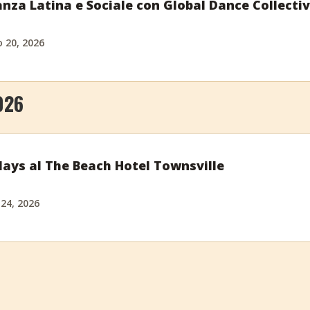
anza Latina e Sociale con Global Dance Collecti
o 20, 2026
026
ays al The Beach Hotel Townsville
 24, 2026