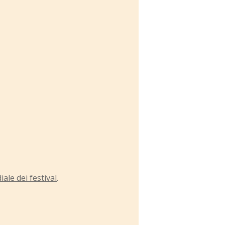
ale dei festival
.