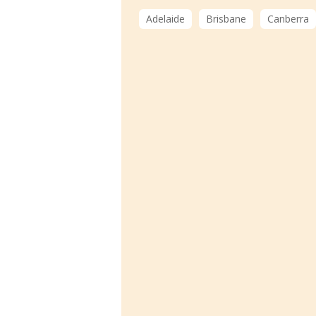
Adelaide
Brisbane
Canberra