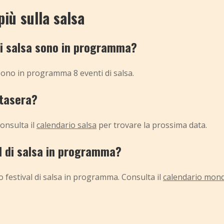
più sulla salsa
 di salsa sono in programma?
sono in programma 8 eventi di salsa.
stasera?
onsulta il
calendario salsa
per trovare la prossima data.
al di salsa in programma?
 festival di salsa in programma. Consulta il
calendario mondi