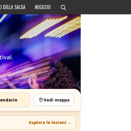
O DELLA SALSA
NEGOZIO
ival.
lendario
Vedi mappa
Esplora le lezioni
→