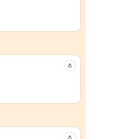
Condividi evento
Condividi evento