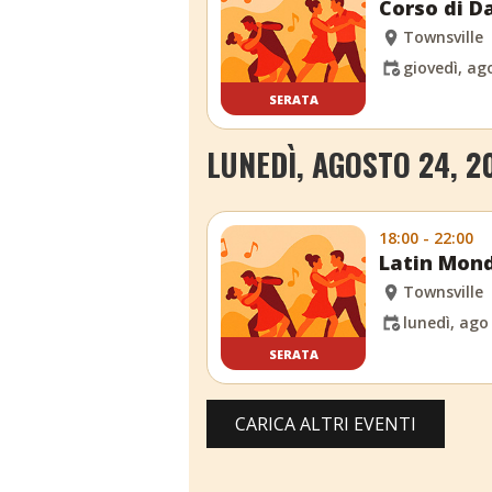
Corso di D
Townsville
giovedì, ag
SERATA
LUNEDÌ, AGOSTO 24, 2
18:00 - 22:00
Latin Mond
Townsville
lunedì, ago
SERATA
CARICA ALTRI EVENTI