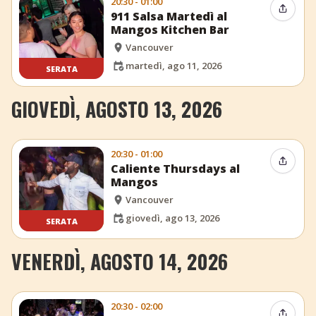
20:30 - 01:00
Condiv
911 Salsa Martedì al
Mangos Kitchen Bar
Vancouver
martedì, ago 11, 2026
SERATA
GIOVEDÌ, AGOSTO 13, 2026
20:30 - 01:00
Condiv
Caliente Thursdays al
Mangos
Vancouver
giovedì, ago 13, 2026
SERATA
VENERDÌ, AGOSTO 14, 2026
20:30 - 02:00