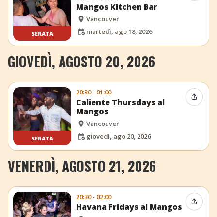
Mangos Kitchen Bar
Vancouver
martedì, ago 18, 2026
SERATA
GIOVEDÌ, AGOSTO 20, 2026
20:30 - 01:00
Condiv
Caliente Thursdays al
Mangos
Vancouver
giovedì, ago 20, 2026
SERATA
VENERDÌ, AGOSTO 21, 2026
20:30 - 02:00
Condiv
Havana Fridays al Mangos