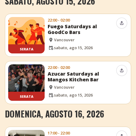
SABATO, AGOSTO 15, 2026
22:00 - 02:00
Condiv
Fuego Saturdays al
GoodCo Bars
Vancouver
sabato, ago 15, 2026
SERATA
22:00 - 02:00
Condiv
Azucar Saturdays al
Mangos Kitchen Bar
Vancouver
sabato, ago 15, 2026
SERATA
DOMENICA, AGOSTO 16, 2026
17:00 - 22:00