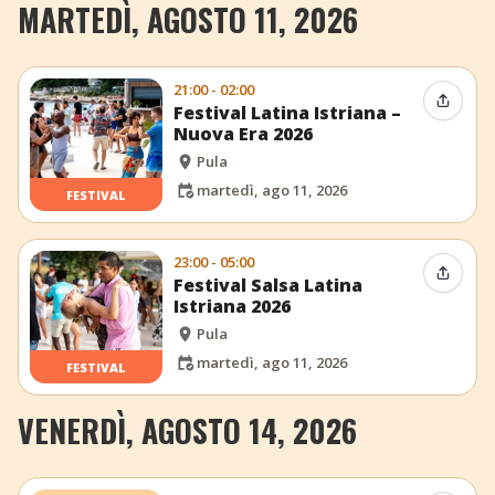
MARTEDÌ, AGOSTO 11, 2026
21:00 - 02:00
Condiv
Festival Latina Istriana –
Nuova Era 2026
Pula
martedì, ago 11, 2026
FESTIVAL
23:00 - 05:00
Condiv
Festival Salsa Latina
Istriana 2026
Pula
martedì, ago 11, 2026
FESTIVAL
VENERDÌ, AGOSTO 14, 2026