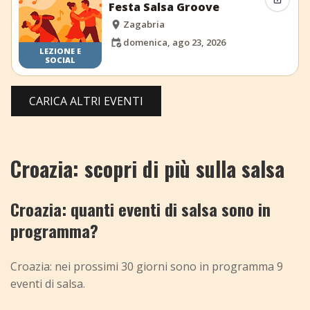
Condiv
Festa Salsa Groove
Zagabria
domenica, ago 23, 2026
LEZIONE E
SOCIAL
CARICA ALTRI EVENTI
Croazia: scopri di più sulla salsa
Croazia: quanti eventi di salsa sono in
programma?
Croazia: nei prossimi 30 giorni sono in programma 9
eventi di salsa.