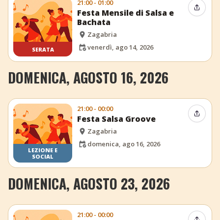
21:00 - 01:00
Condiv
Festa Mensile di Salsa e
Bachata
Zagabria
venerdì, ago 14, 2026
SERATA
DOMENICA, AGOSTO 16, 2026
21:00 - 00:00
Condiv
Festa Salsa Groove
Zagabria
domenica, ago 16, 2026
LEZIONE E
SOCIAL
DOMENICA, AGOSTO 23, 2026
21:00 - 00:00