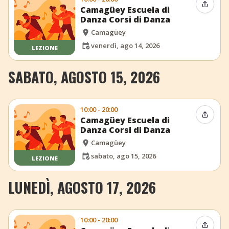
Condiv
Camagüey Escuela di
Danza Corsi di Danza
Camagüey
venerdì, ago 14, 2026
LEZIONE
SABATO, AGOSTO 15, 2026
10:00 - 20:00
Condiv
Camagüey Escuela di
Danza Corsi di Danza
Camagüey
sabato, ago 15, 2026
LEZIONE
LUNEDÌ, AGOSTO 17, 2026
10:00 - 20:00
Condiv