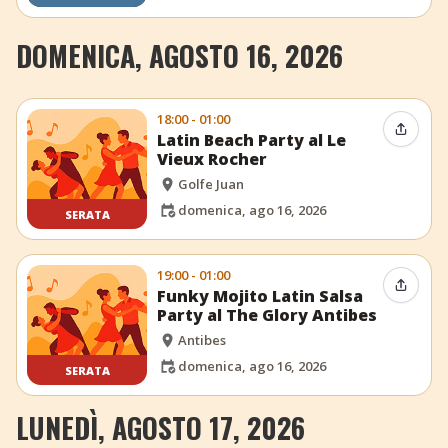
DOMENICA, AGOSTO 16, 2026
18:00 - 01:00
Condiv
Latin Beach Party al Le
Vieux Rocher
Golfe Juan
domenica, ago 16, 2026
SERATA
19:00 - 01:00
Condiv
Funky Mojito Latin Salsa
Party al The Glory Antibes
Antibes
domenica, ago 16, 2026
SERATA
LUNEDÌ, AGOSTO 17, 2026