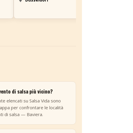
Amburgo
vento di salsa più vicino?
ente elencati su Salsa Vida sono
appa per confrontare le località
ti di salsa — Baviera.