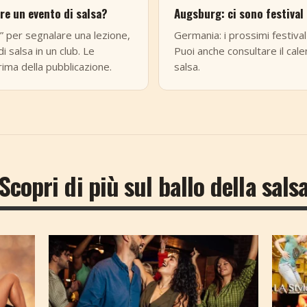
e un evento di salsa?
Augsburg: ci sono festival
” per segnalare una lezione,
Germania: i prossimi festival
i salsa in un club. Le
Puoi anche consultare il cale
ima della pubblicazione.
salsa.
Scopri di più sul ballo della sals