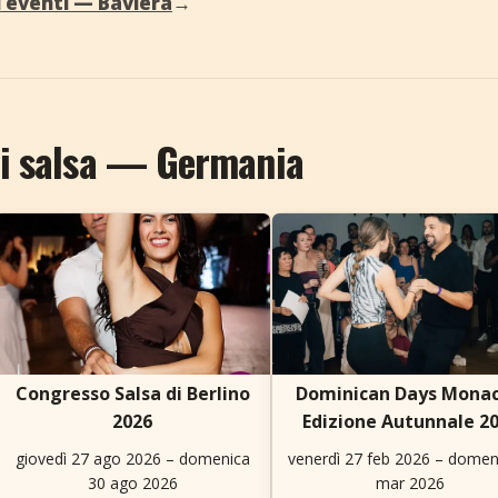
 eventi — Baviera
→
 di salsa — Germania
Congresso Salsa di Berlino
Dominican Days Monac
2026
Edizione Autunnale 2
giovedì 27 ago 2026 – domenica
venerdì 27 feb 2026 – domen
30 ago 2026
mar 2026