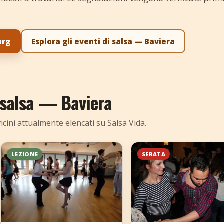
urg
Esplora gli eventi di salsa — Baviera
 salsa — Baviera
icini attualmente elencati su Salsa Vida.
LEZIONE
SERATA