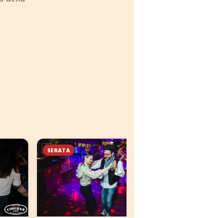
SERATA
SERATA