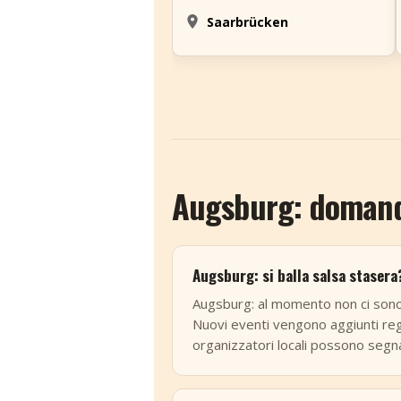
Saarbrücken
Augsburg: domande
Augsburg: si balla salsa stasera
Augsburg: al momento non ci sono 
Nuovi eventi vengono aggiunti re
organizzatori locali possono segna