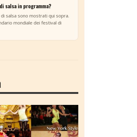
 di salsa in programma?
 di salsa sono mostrati qui sopra.
ndario mondiale dei festival di
a