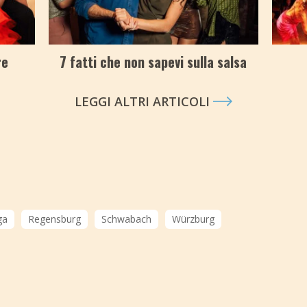
re
7 fatti che non sapevi sulla salsa
LEGGI ALTRI ARTICOLI
ga
Regensburg
Schwabach
Würzburg