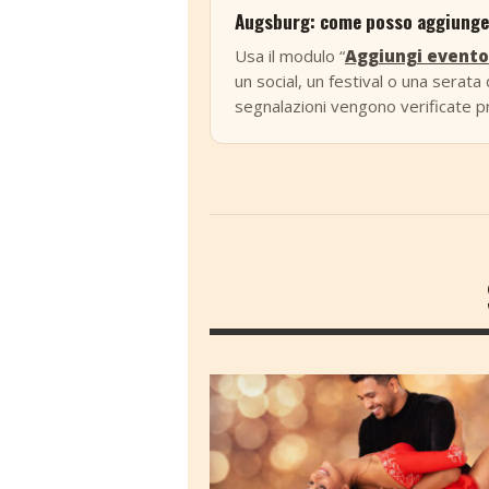
Augsburg: come posso aggiunger
Usa il modulo “
Aggiungi evento
un social, un festival o una serata d
segnalazioni vengono verificate pr