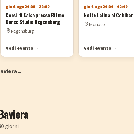
gio 6 ago
20:00 - 22:00
gio 6 ago
20:00 - 02:00
Corsi di Salsa presso Ritmo
Notte Latina al Cohibar
Dance Studio Regensburg
Monaco
Regensburg
Vedi evento
→
Vedi evento
→
Baviera
→
Baviera
30 giorni.