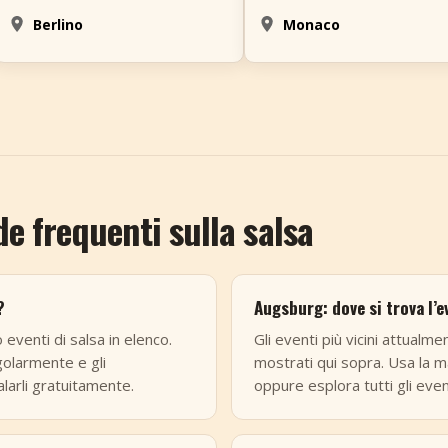
Berlino
Monaco
 frequenti sulla salsa
?
Augsburg: dove si trova l’e
eventi di salsa in elenco.
Gli eventi più vicini attualm
golarmente e gli
mostrati qui sopra. Usa la m
larli gratuitamente.
oppure esplora tutti gli even