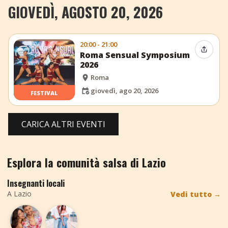
GIOVEDÌ, AGOSTO 20, 2026
20:00 - 21:00
Condiv
Roma Sensual Symposium
2026
Roma
giovedì, ago 20, 2026
FESTIVAL
CARICA ALTRI EVENTI
Esplora la comunità salsa di Lazio
Insegnanti locali
A Lazio
Vedi tutto
→
AB
JB