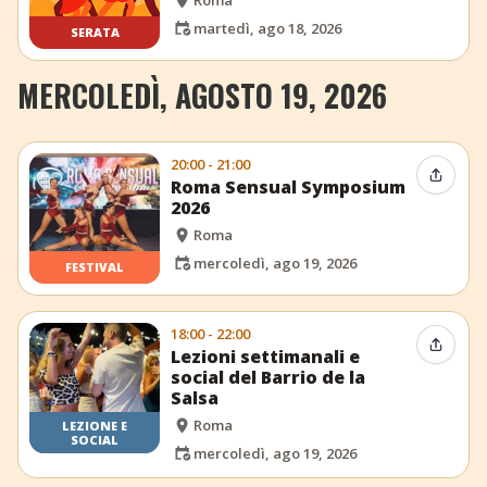
martedì, ago 18, 2026
SERATA
MERCOLEDÌ, AGOSTO 19, 2026
20:00 - 21:00
Condiv
Roma Sensual Symposium
2026
Roma
mercoledì, ago 19, 2026
FESTIVAL
18:00 - 22:00
Condiv
Lezioni settimanali e
social del Barrio de la
Salsa
Roma
LEZIONE E
SOCIAL
mercoledì, ago 19, 2026