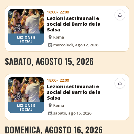
18:00 - 22:00
Condiv
Lezioni settimanali e
social del Barrio de la
Salsa
Roma
LEZIONE E
SOCIAL
mercoledì, ago 12, 2026
SABATO, AGOSTO 15, 2026
18:00 - 22:00
Condiv
Lezioni settimanali e
social del Barrio de la
Salsa
Roma
LEZIONE E
SOCIAL
sabato, ago 15, 2026
DOMENICA, AGOSTO 16, 2026