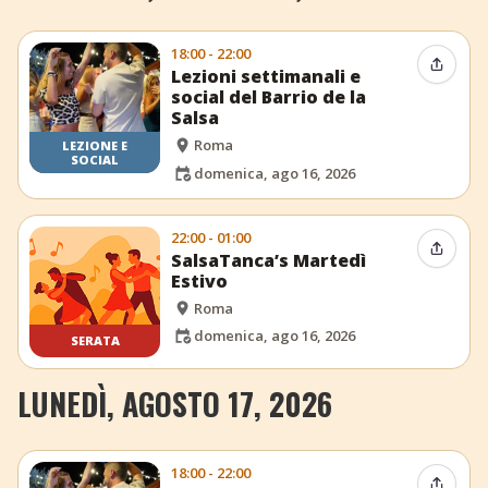
18:00 - 22:00
Condiv
Lezioni settimanali e
social del Barrio de la
Salsa
Roma
LEZIONE E
SOCIAL
domenica, ago 16, 2026
22:00 - 01:00
Condiv
SalsaTanca’s Martedì
Estivo
Roma
domenica, ago 16, 2026
SERATA
LUNEDÌ, AGOSTO 17, 2026
18:00 - 22:00