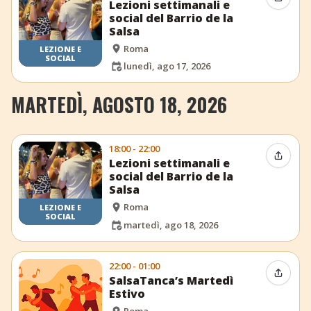
Condiv
Lezioni settimanali e
social del Barrio de la
Salsa
Roma
LEZIONE E
SOCIAL
lunedì, ago 17, 2026
MARTEDÌ, AGOSTO 18, 2026
18:00 - 22:00
Condiv
Lezioni settimanali e
social del Barrio de la
Salsa
Roma
LEZIONE E
SOCIAL
martedì, ago 18, 2026
22:00 - 01:00
Condiv
SalsaTanca’s Martedì
Estivo
Roma