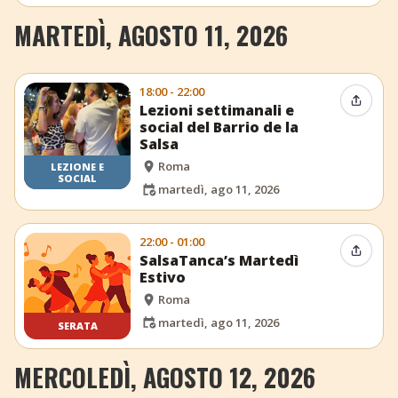
MARTEDÌ, AGOSTO 11, 2026
18:00 - 22:00
Condiv
Lezioni settimanali e
social del Barrio de la
Salsa
Roma
LEZIONE E
SOCIAL
martedì, ago 11, 2026
22:00 - 01:00
Condiv
SalsaTanca’s Martedì
Estivo
Roma
martedì, ago 11, 2026
SERATA
MERCOLEDÌ, AGOSTO 12, 2026