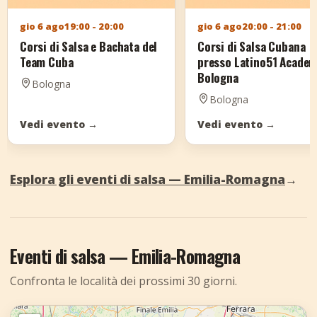
gio 6 ago
19:00 - 20:00
gio 6 ago
20:00 - 21:00
Corsi di Salsa e Bachata del
Corsi di Salsa Cubana
Team Cuba
presso Latino51 Acade
Bologna
Bologna
Bologna
Vedi evento
→
Vedi evento
→
Esplora gli eventi di salsa — Emilia-Romagna
→
Eventi di salsa — Emilia-Romagna
Confronta le località dei prossimi 30 giorni.