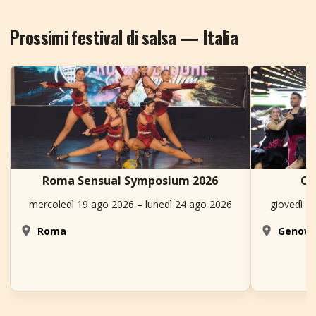
Prossimi festival di salsa — Italia
Roma Sensual Symposium 2026
ON
mercoledì 19 ago 2026 – lunedì 24 ago 2026
giovedì 2
Roma
Genov