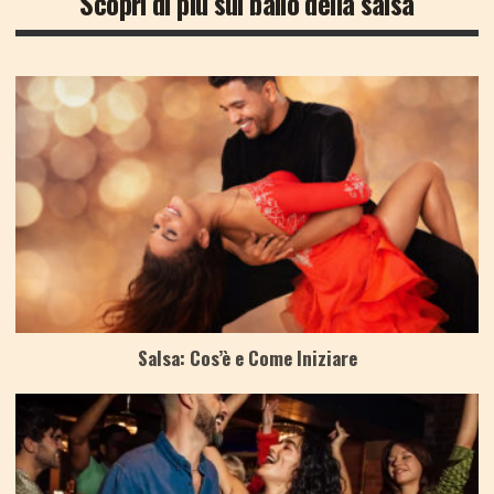
Scopri di più sul ballo della salsa
Salsa: Cos’è e Come Iniziare