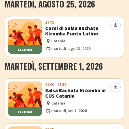
MARTEDÌ, AGOSTO 25, 2026
21:15
Condiv
Corsi di Salsa Bachata
Kizomba Punto Latino
Catania
martedì, ago 25, 2026
LEZIONE
MARTEDÌ, SETTEMBRE 1, 2026
21:00 - 21:50
Condiv
Salsa Bachata Kizomba al
CUS Catania
Catania
martedì, set 1, 2026
LEZIONE