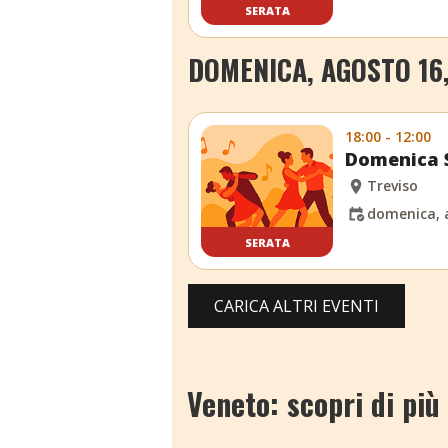
SERATA
DOMENICA, AGOSTO 16
18:00 - 12:00
Domenica S
Treviso
domenica, 
SERATA
CARICA ALTRI EVENTI
Veneto: scopri di più 