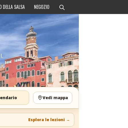
O DELLA SALSA
NEGOZIO
l.
lendario
Vedi mappa
Esplora le lezioni
→