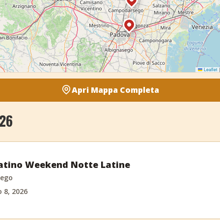
Leaflet
|
Apri Mappa Completa
26
atino Weekend Notte Latine
ego
 8, 2026