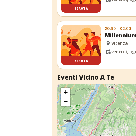
SERATA
20:30 - 02:00
Millennium
Vicenza
venerdì, ag
SERATA
Eventi Vicino A Te
+
−