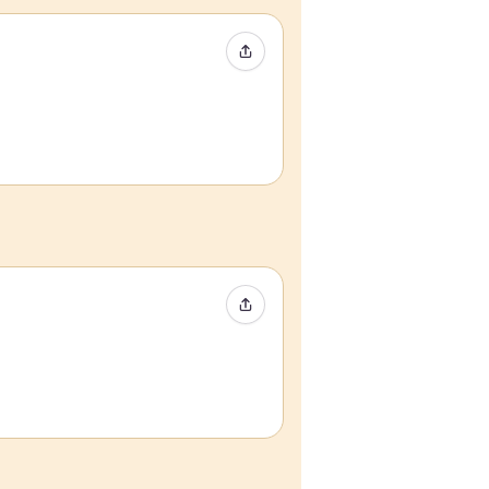
Condividi evento
Condividi evento