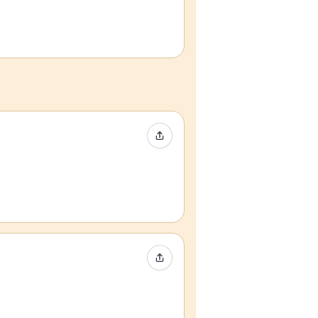
Condividi evento
Condividi evento