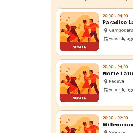
20:00 - 04:00
Paradiso L
Campodars
venerdì, ag
SERATA
20:00 - 04:00
Notte Latin
Padova
venerdì, ag
SERATA
20:30 - 02:00
Millennium
Vicenza