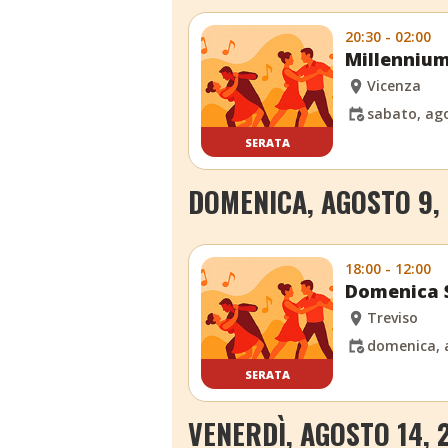
20:30 - 02:00
Millennium
Vicenza
sabato, ago
SERATA
DOMENICA, AGOSTO 9,
18:00 - 12:00
Domenica S
Treviso
domenica, 
SERATA
VENERDÌ, AGOSTO 14, 