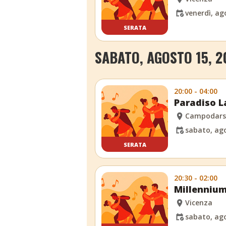
venerdì, ag
SERATA
SABATO, AGOSTO 15, 2
20:00 - 04:00
Paradiso L
Campodars
sabato, ago
SERATA
20:30 - 02:00
Millennium
Vicenza
sabato, ago