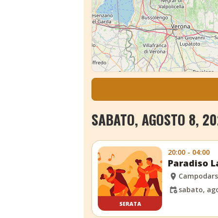
SABATO, AGOSTO 8, 20
20:00 - 04:00
Paradiso L
Campodars
sabato, ago
SERATA