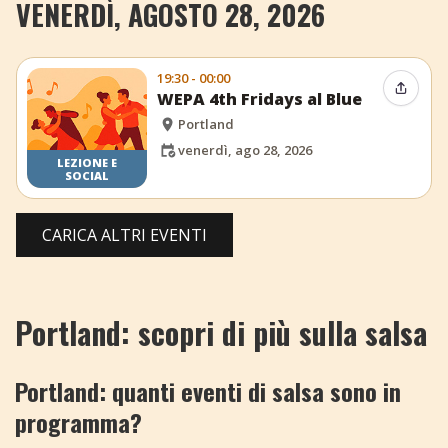
VENERDÌ, AGOSTO 28, 2026
19:30 - 00:00
Condiv
WEPA 4th Fridays al Blue
Portland
venerdì, ago 28, 2026
LEZIONE E
SOCIAL
CARICA ALTRI EVENTI
Portland: scopri di più sulla salsa
Portland: quanti eventi di salsa sono in
programma?