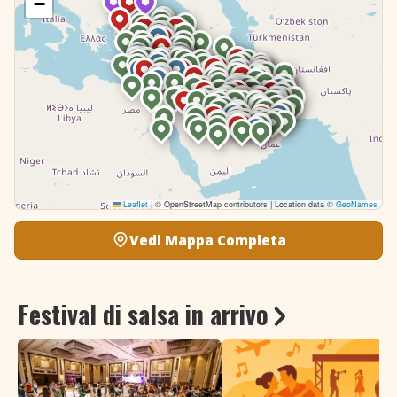
−
Leaflet
|
© OpenStreetMap contributors | Location data ©
GeoNames
Vedi Mappa Completa
Festival di salsa in arrivo