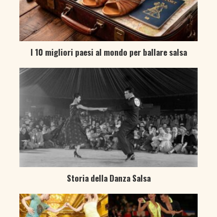
I 10 migliori paesi al mondo per ballare salsa
Storia della Danza Salsa