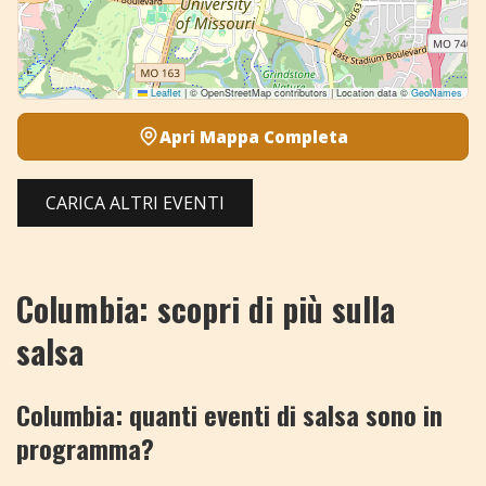
Leaflet
|
© OpenStreetMap contributors | Location data ©
GeoNames
Apri Mappa Completa
CARICA ALTRI EVENTI
Columbia: scopri di più sulla
salsa
Columbia: quanti eventi di salsa sono in
programma?