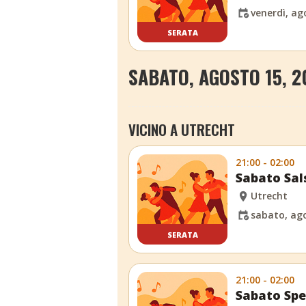
venerdì, ag
SERATA
SABATO, AGOSTO 15, 2
VICINO A UTRECHT
21:00 - 02:00
Sabato Sal
Utrecht
sabato, ago
SERATA
21:00 - 02:00
Sabato Spe