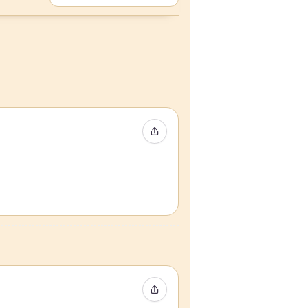
Condividi evento
Condividi evento