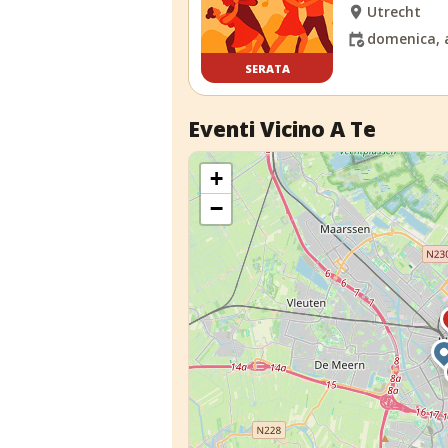
Utrecht
domenica, 
SERATA
Eventi Vicino A Te
+
−