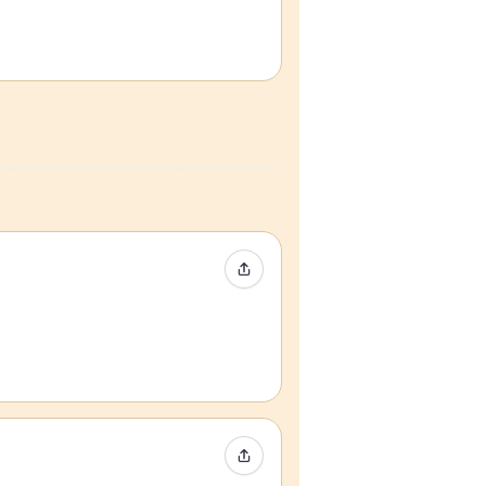
Condividi evento
Condividi evento