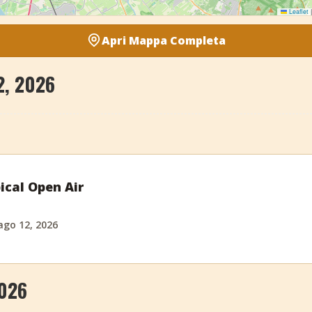
Leaflet
|
Apri Mappa Completa
2, 2026
ical Open Air
ago 12, 2026
2026