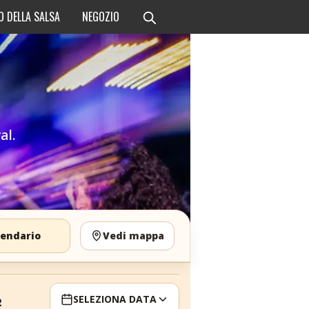
O DELLA SALSA
NEGOZIO
al.
lendario
Vedi mappa
SELEZIONA DATA
2