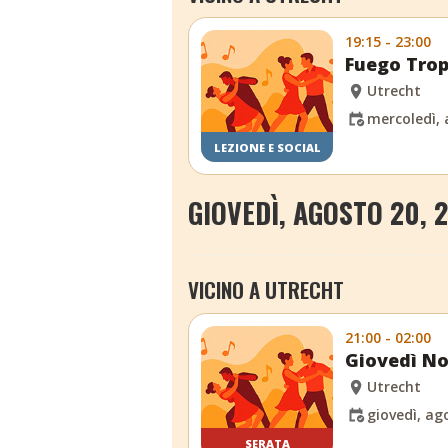
19:15 - 23:00
Fuego Trop
Utrecht
mercoledì, 
LEZIONE E SOCIAL
GIOVEDÌ, AGOSTO 20, 
VICINO A UTRECHT
21:00 - 02:00
Giovedì No
Utrecht
giovedì, ag
SERATA