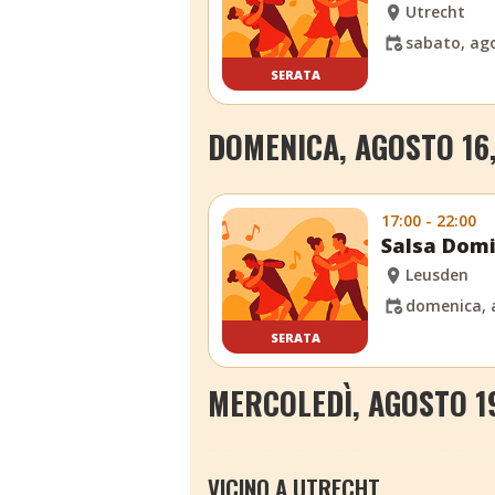
Utrecht
sabato, ago
SERATA
DOMENICA, AGOSTO 16
17:00 - 22:00
Salsa Domi
Leusden
domenica, 
SERATA
MERCOLEDÌ, AGOSTO 1
VICINO A UTRECHT