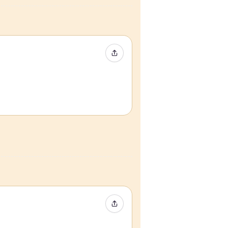
Condividi evento
Condividi evento