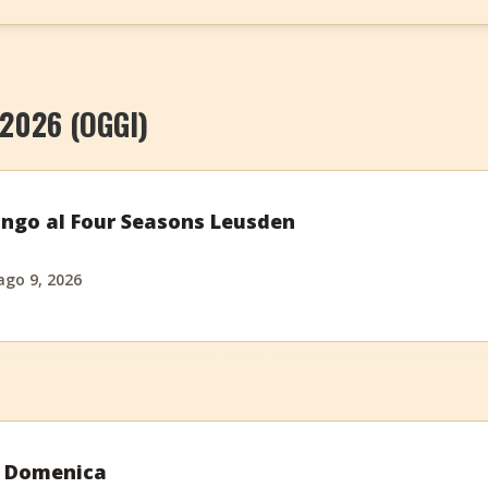
2026 (OGGI)
ngo al Four Seasons Leusden
ago 9, 2026
a Domenica