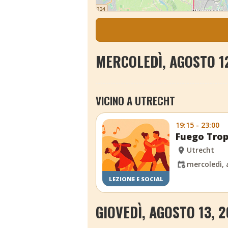
MERCOLEDÌ, AGOSTO 1
VICINO A UTRECHT
19:15 - 23:00
Fuego Trop
Utrecht
mercoledì, 
LEZIONE E SOCIAL
GIOVEDÌ, AGOSTO 13, 