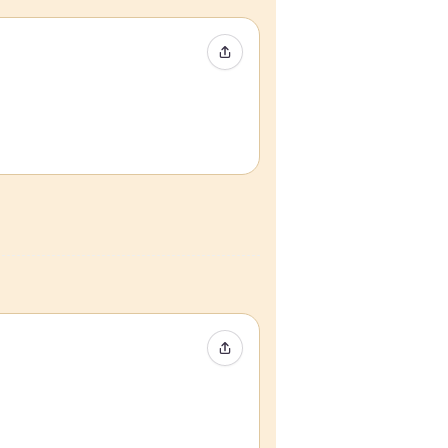
Condividi evento
Condividi evento