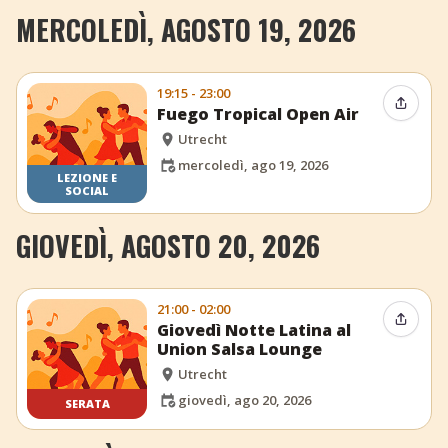
MERCOLEDÌ, AGOSTO 19, 2026
19:15 - 23:00
Condiv
Fuego Tropical Open Air
Utrecht
mercoledì, ago 19, 2026
LEZIONE E
SOCIAL
GIOVEDÌ, AGOSTO 20, 2026
21:00 - 02:00
Condiv
Giovedì Notte Latina al
Union Salsa Lounge
Utrecht
giovedì, ago 20, 2026
SERATA