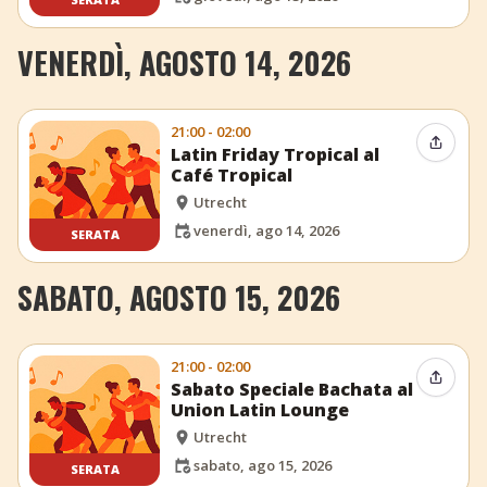
VENERDÌ, AGOSTO 14, 2026
21:00 - 02:00
Condiv
Latin Friday Tropical al
Café Tropical
Utrecht
venerdì, ago 14, 2026
SERATA
SABATO, AGOSTO 15, 2026
21:00 - 02:00
Condiv
Sabato Speciale Bachata al
Union Latin Lounge
Utrecht
sabato, ago 15, 2026
SERATA