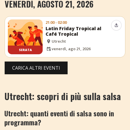
VENERDÌ, AGOSTO 21, 2026
21:00 - 02:00
Condiv
Latin Friday Tropical al
Café Tropical
Utrecht
venerdì, ago 21, 2026
SERATA
CARICA ALTRI EVENTI
Utrecht: scopri di più sulla salsa
Utrecht: quanti eventi di salsa sono in
programma?