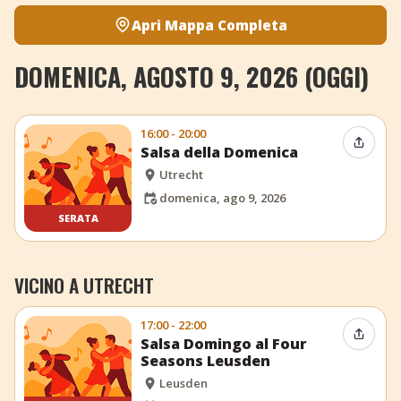
Apri Mappa Completa
DOMENICA, AGOSTO 9, 2026 (OGGI)
16:00 - 20:00
Condiv
Salsa della Domenica
Utrecht
domenica, ago 9, 2026
SERATA
VICINO A UTRECHT
17:00 - 22:00
Condiv
Salsa Domingo al Four
Seasons Leusden
Leusden