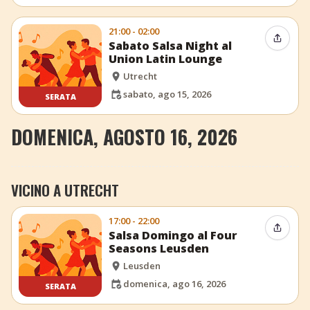
21:00 - 02:00
Condiv
Sabato Salsa Night al
Union Latin Lounge
Utrecht
sabato, ago 15, 2026
SERATA
DOMENICA, AGOSTO 16, 2026
VICINO A UTRECHT
17:00 - 22:00
Condiv
Salsa Domingo al Four
Seasons Leusden
Leusden
domenica, ago 16, 2026
SERATA