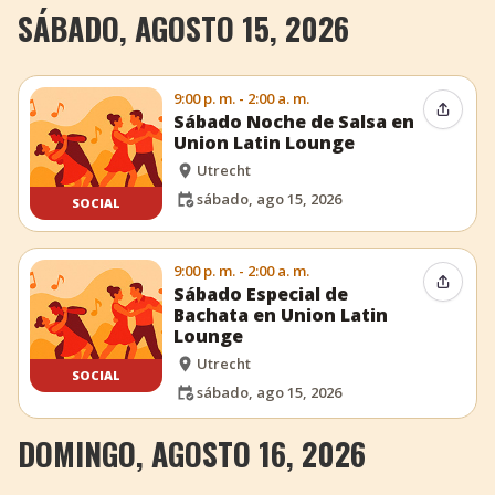
SÁBADO, AGOSTO 15, 2026
9:00 p. m. - 2:00 a. m.
Compar
Sábado Noche de Salsa en
Union Latin Lounge
Utrecht
sábado, ago 15, 2026
SOCIAL
9:00 p. m. - 2:00 a. m.
Compar
Sábado Especial de
Bachata en Union Latin
Lounge
Utrecht
SOCIAL
sábado, ago 15, 2026
DOMINGO, AGOSTO 16, 2026