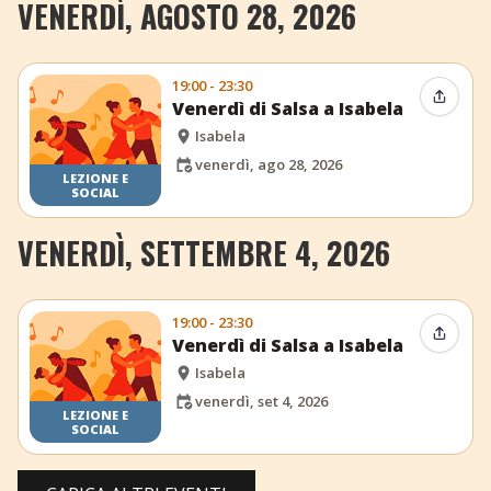
VENERDÌ, AGOSTO 28, 2026
19:00 - 23:30
Condiv
Venerdì di Salsa a Isabela
Isabela
venerdì, ago 28, 2026
LEZIONE E
SOCIAL
VENERDÌ, SETTEMBRE 4, 2026
19:00 - 23:30
Condiv
Venerdì di Salsa a Isabela
Isabela
venerdì, set 4, 2026
LEZIONE E
SOCIAL