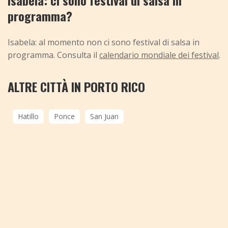
Isabela: ci sono festival di salsa in
programma?
Isabela: al momento non ci sono festival di salsa in
programma. Consulta il
calendario mondiale dei festival
.
ALTRE CITTÀ IN PORTO RICO
Hatillo
Ponce
San Juan