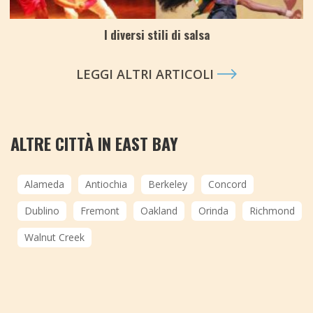
I diversi stili di salsa
LEGGI ALTRI ARTICOLI
ALTRE CITTÀ IN EAST BAY
Alameda
Antiochia
Berkeley
Concord
Dublino
Fremont
Oakland
Orinda
Richmond
Walnut Creek