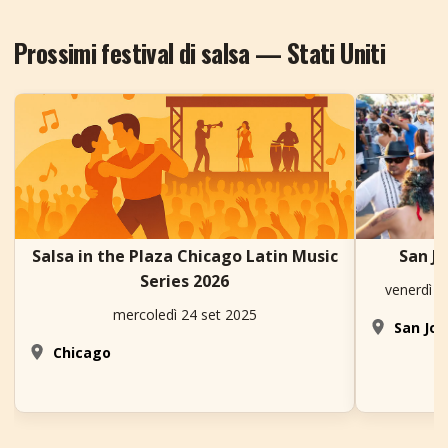
Prossimi festival di salsa — Stati Uniti
Salsa in the Plaza Chicago Latin Music
San J
Series 2026
venerdì 
mercoledì 24 set 2025
San Jos
Chicago