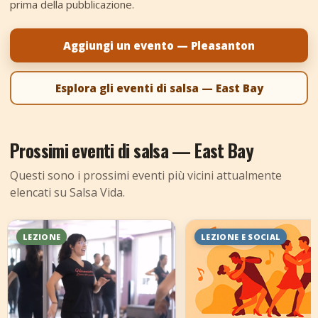
prima della pubblicazione.
+
Aggiungi evento
Aggiungi un evento — Pleasanton
Esplora gli eventi di salsa — East Bay
Prossimi eventi di salsa — East Bay
Questi sono i prossimi eventi più vicini attualmente
elencati su Salsa Vida.
LEZIONE
LEZIONE E SOCIAL