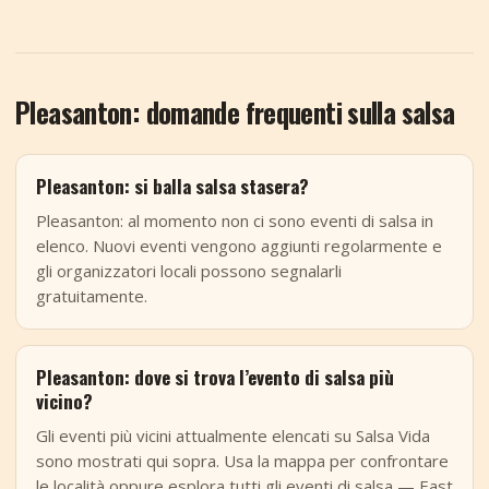
Pleasanton: domande frequenti sulla salsa
Pleasanton: si balla salsa stasera?
Pleasanton: al momento non ci sono eventi di salsa in
elenco. Nuovi eventi vengono aggiunti regolarmente e
gli organizzatori locali possono segnalarli
gratuitamente.
Pleasanton: dove si trova l’evento di salsa più
vicino?
Gli eventi più vicini attualmente elencati su Salsa Vida
sono mostrati qui sopra. Usa la mappa per confrontare
le località oppure esplora tutti gli eventi di salsa — East