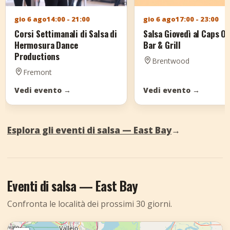
gio 6 ago
14:00 - 21:00
gio 6 ago
17:00 - 23:00
Corsi Settimanali di Salsa di
Salsa Giovedì al Caps Oa
Hermosura Dance
Bar & Grill
Productions
Brentwood
Fremont
Vedi evento
→
Vedi evento
→
Esplora gli eventi di salsa — East Bay
→
Eventi di salsa — East Bay
Confronta le località dei prossimi 30 giorni.