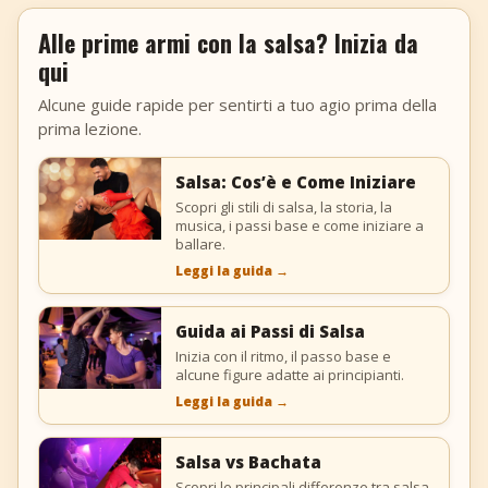
Alle prime armi con la salsa? Inizia da
qui
Alcune guide rapide per sentirti a tuo agio prima della
prima lezione.
Salsa: Cos’è e Come Iniziare
Scopri gli stili di salsa, la storia, la
musica, i passi base e come iniziare a
ballare.
Leggi la guida
→
Guida ai Passi di Salsa
Inizia con il ritmo, il passo base e
alcune figure adatte ai principianti.
Leggi la guida
→
Salsa vs Bachata
Scopri le principali differenze tra salsa