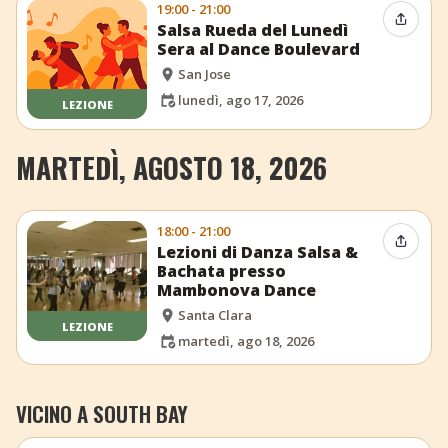
19:00 - 21:00
Condiv
Salsa Rueda del Lunedì
Sera al Dance Boulevard
San Jose
lunedì, ago 17, 2026
LEZIONE
MARTEDÌ, AGOSTO 18, 2026
18:00 - 21:00
Condiv
Lezioni di Danza Salsa &
Bachata presso
Mambonova Dance
Santa Clara
LEZIONE
martedì, ago 18, 2026
VICINO A SOUTH BAY