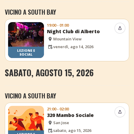
VICINO A SOUTH BAY
19:00 - 01:00
Condiv
Night Club di Alberto
Mountain View
venerdì, ago 14, 2026
LEZIONE E
SOCIAL
SABATO, AGOSTO 15, 2026
VICINO A SOUTH BAY
21:00 - 02:00
Condiv
320 Mambo Sociale
San Jose
sabato, ago 15, 2026