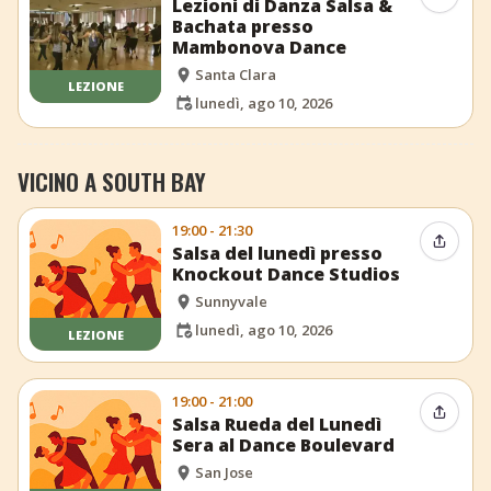
Lezioni di Danza Salsa &
Bachata presso
Mambonova Dance
Santa Clara
LEZIONE
lunedì, ago 10, 2026
VICINO A SOUTH BAY
19:00 - 21:30
Condiv
Salsa del lunedì presso
Knockout Dance Studios
Sunnyvale
lunedì, ago 10, 2026
LEZIONE
19:00 - 21:00
Condiv
Salsa Rueda del Lunedì
Sera al Dance Boulevard
San Jose