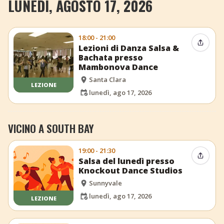
LUNEDÌ, AGOSTO 17, 2026
18:00 - 21:00
Condiv
Lezioni di Danza Salsa &
Bachata presso
Mambonova Dance
Santa Clara
LEZIONE
lunedì, ago 17, 2026
VICINO A SOUTH BAY
19:00 - 21:30
Condiv
Salsa del lunedì presso
Knockout Dance Studios
Sunnyvale
lunedì, ago 17, 2026
LEZIONE