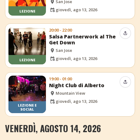
San Jose
giovedì, ago 13, 2026
LEZIONE
20:00 - 22:00
Condiv
Salsa Partnerwork al The
Get Down
San Jose
giovedì, ago 13, 2026
LEZIONE
19:00 - 01:00
Condiv
Night Club di Alberto
Mountain View
giovedì, ago 13, 2026
LEZIONE E
SOCIAL
VENERDÌ, AGOSTO 14, 2026