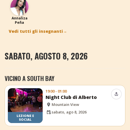
AP
Annaliza
Peña
Vedi tutti gli insegnanti
→
SABATO, AGOSTO 8, 2026
VICINO A SOUTH BAY
19:00 - 01:00
Condiv
Night Club di Alberto
Mountain View
sabato, ago 8, 2026
LEZIONE E
SOCIAL