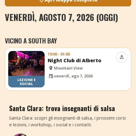
VENERDÌ, AGOSTO 7, 2026 (OGGI)
VICINO A SOUTH BAY
19:00 - 01:00
Condiv
Night Club di Alberto
Mountain View
venerdì, ago 7, 2026
LEZIONE E
SOCIAL
Santa Clara: trova insegnanti di salsa
Santa Clara: scopri gli insegnanti di salsa, i prossimi corsi
e lezioni, i workshop, i social e i contatti.