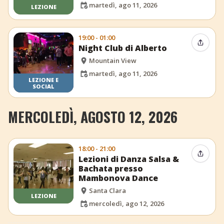
martedì, ago 11, 2026
LEZIONE
19:00 - 01:00
Condiv
Night Club di Alberto
Mountain View
martedì, ago 11, 2026
LEZIONE E
SOCIAL
MERCOLEDÌ, AGOSTO 12, 2026
18:00 - 21:00
Condiv
Lezioni di Danza Salsa &
Bachata presso
Mambonova Dance
Santa Clara
LEZIONE
mercoledì, ago 12, 2026