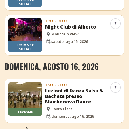
LEZIONE E
SOCIAL
19:00 - 01:00
Condiv
Night Club di Alberto
Mountain View
sabato, ago 15, 2026
LEZIONE E
SOCIAL
DOMENICA, AGOSTO 16, 2026
18:00 - 21:00
Condiv
Lezioni di Danza Salsa &
Bachata presso
Mambonova Dance
Santa Clara
LEZIONE
domenica, ago 16, 2026